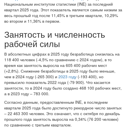
Национальным институтом статистики (INE) за последний
квартал 2025 года. Этот показатель является самым низким за
весь прошлый год после 11,45% в третьем квартале, 10,29%
во втором и 11,36% в первом.
Занятость и численность
рабочей силы
В абсолютных цифрах в 2025 году безработица снизилась на
118 400 человек (-4,5% по сравнению с 2024 годом), в то
время как занятость выросла на 605 400 рабочих мест
(+2,8%). Снижение безработицы в 2025 году было меньше,
чем в 2024 году (-265 300) и
2023 году
(-193 400), но
превысило показатель 2022 года (-79 900). Что касается
занятости, то в 2024 году было создано 468 100 рабочих мест,
а в 2023 году – 783 000.
Согласно данным, предоставленным INE, в последнем
квартале 2025 года было достигнуто рекордное число занятых
– 22 463 300 человек. Это означает, что с октября по декабрь
прошлого года занятость выросла на 0,34% (76 200 человек)
по сравнению с третьим кварталом.