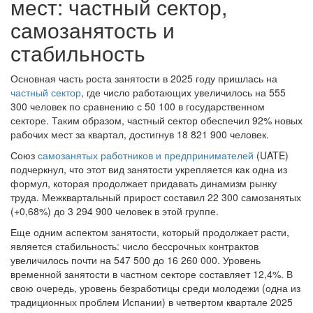
мест: частный сектор,
самозанятость и
стабильность
Основная часть роста занятости в 2025 году пришлась на
частный сектор
, где число работающих увеличилось на 555
300 человек по сравнению с 50 100 в государственном
секторе. Таким образом, частный сектор обеспечил 92% новых
рабочих мест за квартал, достигнув 18 821 900 человек.
Союз
самозанятых работников и предпринимателей
(UATE)
подчеркнул, что этот вид занятости укрепляется как одна из
формул, которая продолжает придавать динамизм рынку
труда. Межквартальный прирост составил 22 300 самозанятых
(+0,68%) до 3 294 900 человек в этой группе.
Еще одним аспектом занятости, который продолжает расти,
является стабильность: число бессрочных контрактов
увеличилось почти на 547 500 до 16 260 000. Уровень
временной занятости в частном секторе составляет 12,4%. В
свою очередь, уровень безработицы среди молодежи (одна из
традиционных проблем Испании) в четвертом квартале 2025