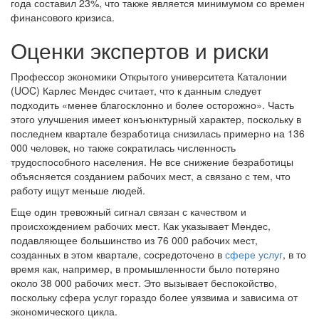
года составил 23%, что также является минимумом со времен
финансового кризиса.
Оценки экспертов и риски
Профессор экономики Открытого университета Каталонии
(UOC) Карлес Мендес считает, что к данным следует
подходить «менее благосклонно и более осторожно». Часть
этого улучшения имеет конъюнктурный характер, поскольку в
последнем квартале безработица снизилась примерно на 136
000 человек, но также сократилась численность
трудоспособного населения. Не все снижение безработицы
объясняется созданием рабочих мест, а связано с тем, что
работу ищут меньше людей.
Еще один тревожный сигнал связан с качеством и
происхождением рабочих мест. Как указывает Мендес,
подавляющее большинство из 76 000 рабочих мест,
созданных в этом квартале, сосредоточено в
сфере услуг
, в то
время как, например, в промышленности было потеряно
около 38 000 рабочих мест. Это вызывает беспокойство,
поскольку сфера услуг гораздо более уязвима и зависима от
экономического цикла.