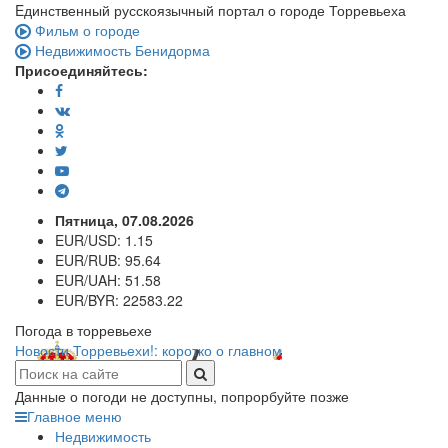
Eдинственный русскоязычный портал о городе Торревьеха
Фильм о городе
Недвижимость Бенидорма
Присоединяйтесь:
Пятница, 07.08.2026
EUR/USD:
1.15
EUR/RUB:
95.64
EUR/UAH:
51.58
EUR/BYR:
22583.22
Погода в торревьехе
Новости Торревьехи!: коротко о главном
Данные о погоди не доступны, попрорбуйте позже
Главное меню
Недвижимость