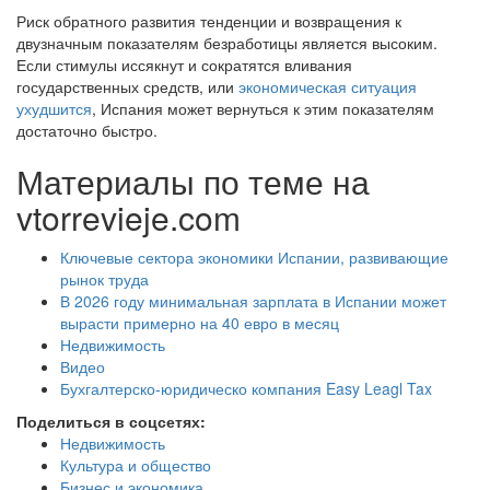
Риск обратного развития тенденции и возвращения к
двузначным показателям безработицы является высоким.
Если стимулы иссякнут и сократятся вливания
государственных средств, или
экономическая ситуация
ухудшится
, Испания может вернуться к этим показателям
достаточно быстро.
Материалы по теме на
vtorrevieje.com
Ключевые сектора экономики Испании, развивающие
рынок труда
В 2026 году минимальная зарплата в Испании может
вырасти примерно на 40 евро в месяц
Недвижимость
Видео
Бухгалтерско-юридическо компания Easy Leagl Tax
Поделиться в соцсетях:
Недвижимость
Культура и общество
Бизнес и экономика