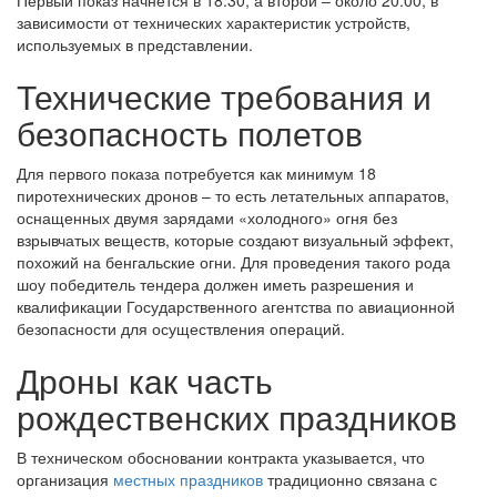
Первый показ начнется в 18:30, а второй – около 20:00, в
зависимости от технических характеристик устройств,
используемых в представлении.
Технические требования и
безопасность полетов
Для первого показа потребуется как минимум 18
пиротехнических дронов – то есть летательных аппаратов,
оснащенных двумя зарядами «холодного» огня без
взрывчатых веществ, которые создают визуальный эффект,
похожий на бенгальские огни. Для проведения такого рода
шоу победитель тендера должен иметь разрешения и
квалификации Государственного агентства по авиационной
безопасности для осуществления операций.
Дроны как часть
рождественских праздников
В техническом обосновании контракта указывается, что
организация
местных праздников
традиционно связана с