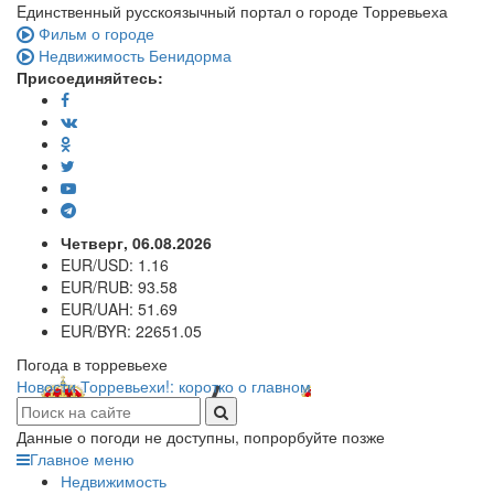
Eдинственный русскоязычный портал о городе Торревьеха
Фильм о городе
Недвижимость Бенидорма
Присоединяйтесь:
Четверг, 06.08.2026
EUR/USD:
1.16
EUR/RUB:
93.58
EUR/UAH:
51.69
EUR/BYR:
22651.05
Погода в торревьехе
Новости Торревьехи!: коротко о главном
Данные о погоди не доступны, попрорбуйте позже
Главное меню
Недвижимость