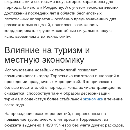
визуальными и световыми шоу, которые характерны для
периода, близкого к Рождеству. А с учетом технологических
достижений последних лет в области беспилотных
летательных аппаратов – особенно предназначенных для
развлекательных целей, появилась возможность
координировать «крупномасштабные визуальные шоу с
использованием этих технологий».
Влияние на туризм и
местную экономику
Использование новейших технологий позволяет
позиционировать город Торревьеха как эталон инноваций в
проведении праздничных мероприятий. Это привлекает
больше посетителей в периоды, когда их число традиционно
снижается, способствуя таким образом десезонизации
туризма и содействуя более стабильной
экономике
в течение
всего года.
На проведение всех мероприятий, направленных на
повышение туристического интереса к Торревьехе, из
бюджета выделено 1 429 194 евро без учета других расходов,