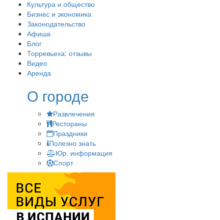
Культура и общество
Бизнес и экономика
Законодательство
Афиша
Блог
Торревьеха: отзывы
Видео
Аренда
О городе
Развлечения
Рестораны
Праздники
Полезно знать
Юр. информация
Спорт