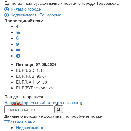
Eдинственный русскоязычный портал о городе Торревьеха
Фильм о городе
Недвижимость Бенидорма
Присоединяйтесь:
Пятница, 07.08.2026
EUR/USD:
1.15
EUR/RUB:
95.64
EUR/UAH:
51.58
EUR/BYR:
22583.22
Погода в торревьехе
Новости Торревьехи!: коротко о главном
Данные о погоди не доступны, попрорбуйте позже
Главное меню
Недвижимость