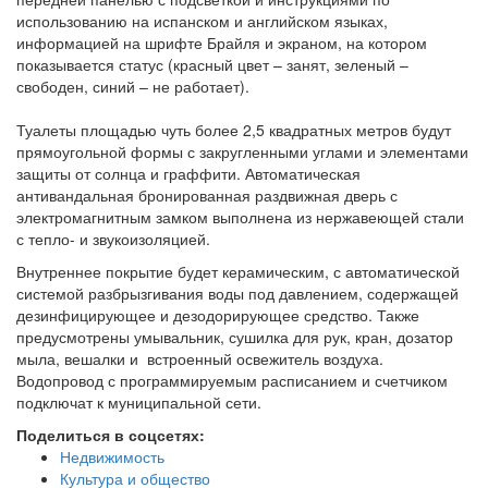
использованию на испанском и английском языках,
информацией на шрифте Брайля и экраном, на котором
показывается статус (красный цвет – занят, зеленый –
свободен, синий – не работает).
Туалеты площадью чуть более 2,5 квадратных метров будут
прямоугольной формы с закругленными углами и элементами
защиты от солнца и граффити. Автоматическая
антивандальная бронированная раздвижная дверь с
электромагнитным замком выполнена из нержавеющей стали
с тепло- и звукоизоляцией.
Внутреннее покрытие будет керамическим, с автоматической
системой разбрызгивания воды под давлением, содержащей
дезинфицирующее и дезодорирующее средство. Также
предусмотрены умывальник, сушилка для рук, кран, дозатор
мыла, вешалки и встроенный освежитель воздуха.
Водопровод с программируемым расписанием и счетчиком
подключат к муниципальной сети.
Поделиться в соцсетях:
Недвижимость
Культура и общество