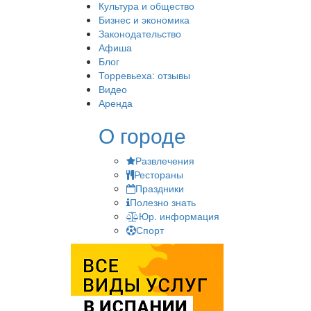
Культура и общество
Бизнес и экономика
Законодательство
Афиша
Блог
Торревьеха: отзывы
Видео
Аренда
О городе
Развлечения
Рестораны
Праздники
Полезно знать
Юр. информация
Спорт