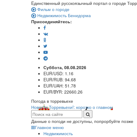
Eдинственный русскоязычный портал о городе Тор
Фильм о городе
Недвижимость Бенидорма
Присоединяйтесь:
Суббота, 08.08.2026
EUR/USD:
1.16
EUR/RUB:
94.68
EUR/UAH:
51.78
EUR/BYR:
22660.26
Погода в торревьехе
Новости Торревьехи!: коротко о главном
Данные о погоди не доступны, попрорбуйте позже
Главное меню
Недвижимость