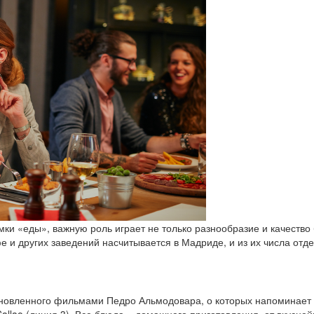
мки «еды», важную роль играет не только разнообразие и качество
фе и других заведений насчитывается в Мадриде, и из их числа от
охновленного фильмами Педро Альмодовара, о которых напоминает