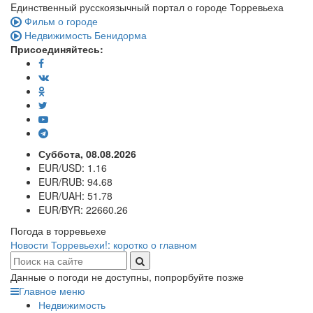
Eдинственный русскоязычный портал о городе Торревьеха
Фильм о городе
Недвижимость Бенидорма
Присоединяйтесь:
Суббота, 08.08.2026
EUR/USD:
1.16
EUR/RUB:
94.68
EUR/UAH:
51.78
EUR/BYR:
22660.26
Погода в торревьехе
Новости Торревьехи!: коротко о главном
Данные о погоди не доступны, попрорбуйте позже
Главное меню
Недвижимость