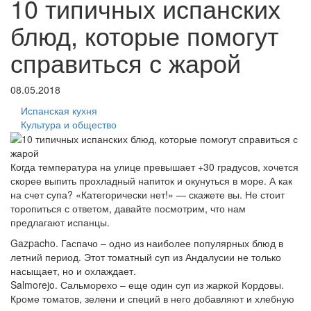
10 типичных испанских
блюд, которые помогут
справиться с жарой
08.05.2018
Испанская кухня
Культура и общество
Когда температура на улице превышает +30 градусов, хочется
скорее выпить прохладный напиток и окунуться в море. А как
на счет супа? «Категорически нет!» — скажете вы. Не стоит
торопиться с ответом, давайте посмотрим, что нам
предлагают испанцы.
Gazpacho. Гаспачо – одно из наиболее популярных блюд в
летний период. Этот томатный суп из Андалусии не только
насыщает, но и охлаждает.
Salmorejo. Сальморехо – еще один суп из жаркой Кордовы.
Кроме томатов, зелени и специй в него добавляют и хлебную