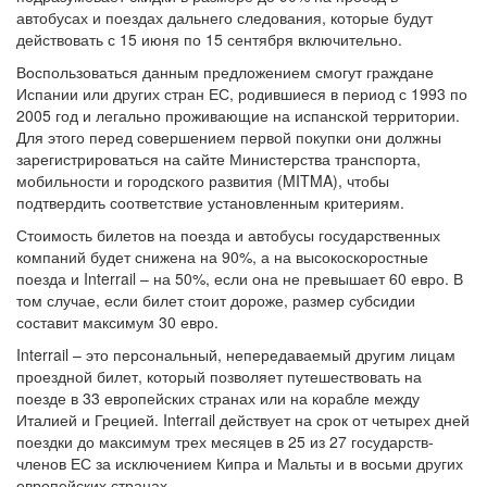
автобусах и поездах дальнего следования, которые будут
действовать с 15 июня по 15 сентября включительно.
Воспользоваться данным предложением смогут граждане
Испании или других стран ЕС, родившиеся в период с 1993 по
2005 год и легально проживающие на испанской территории.
Для этого перед совершением первой покупки они должны
зарегистрироваться на сайте Министерства транспорта,
мобильности и городского развития (MITMA), чтобы
подтвердить соответствие установленным критериям.
Стоимость билетов на поезда и автобусы государственных
компаний будет снижена на 90%, а на высокоскоростные
поезда и Interrail – на 50%, если она не превышает 60 евро. В
том случае, если билет стоит дороже, размер субсидии
составит максимум 30 евро.
Interrail – это персональный, непередаваемый другим лицам
проездной билет, который позволяет путешествовать на
поезде в 33 европейских странах или на корабле между
Италией и Грецией. Interrail действует на срок от четырех дней
поездки до максимум трех месяцев в 25 из 27 государств-
членов ЕС за исключением Кипра и Мальты и в восьми других
европейских странах.