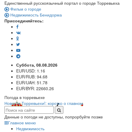
Eдинственный русскоязычный портал о городе Торревьеха
Фильм о городе
Недвижимость Бенидорма
Присоединяйтесь:
Суббота, 08.08.2026
EUR/USD:
1.16
EUR/RUB:
94.68
EUR/UAH:
51.78
EUR/BYR:
22660.26
Погода в торревьехе
Новости Торревьехи!: коротко о главном
Данные о погоди не доступны, попрорбуйте позже
Главное меню
Недвижимость