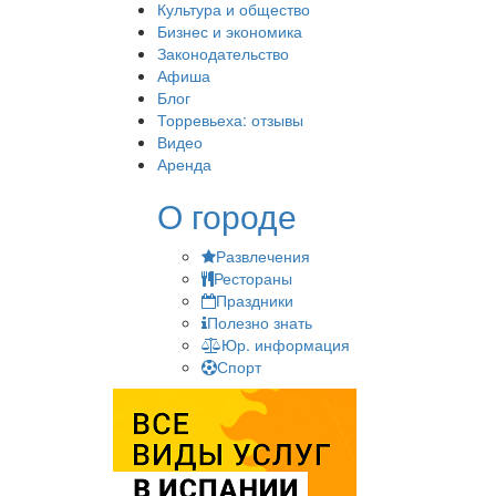
Культура и общество
Бизнес и экономика
Законодательство
Афиша
Блог
Торревьеха: отзывы
Видео
Аренда
О городе
Развлечения
Рестораны
Праздники
Полезно знать
Юр. информация
Спорт