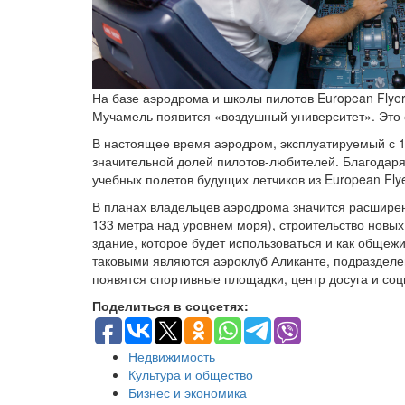
На базе аэродрома и школы пилотов European Flye
Мучамель появится «воздушный университет». Это 
В настоящее время аэродром, эксплуатируемый с 1
значительной долей пилотов-любителей. Благодаря
учебных полетов будущих летчиков из European Fly
В планах владельцев аэродрома значится расширен
133 метра над уровнем моря), строительство новых
здание, которое будет использоваться и как общеж
таковыми являются аэроклуб Аликанте, подразделе
появятся спортивные площадки, центр досуга и соц
Поделиться в соцсетях:
Недвижимость
Культура и общество
Бизнес и экономика