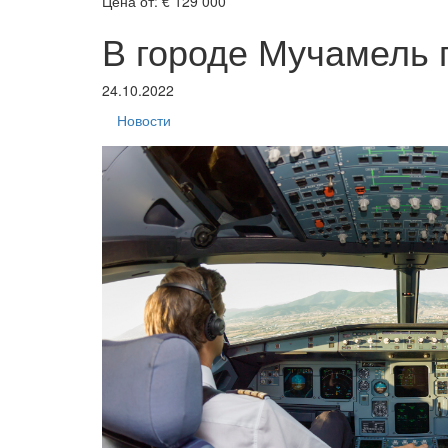
Цена от:
€ 129 000
В городе Мучамель 
24.10.2022
Новости