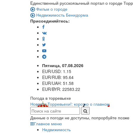
Eдинственный русскоязычный портал о городе Тор
Фильм о городе
Недвижимость Бенидорма
Присоединяйтесь:
Пятница, 07.08.2026
EUR/USD:
1.15
EUR/RUB:
95.64
EUR/UAH:
51.58
EUR/BYR:
22583.22
Погода в торревьехе
Новости Торревьехи!: коротко о главном
Данные о погоди не доступны, попрорбуйте позже
Главное меню
Недвижимость