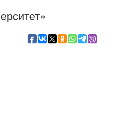
ерситет»