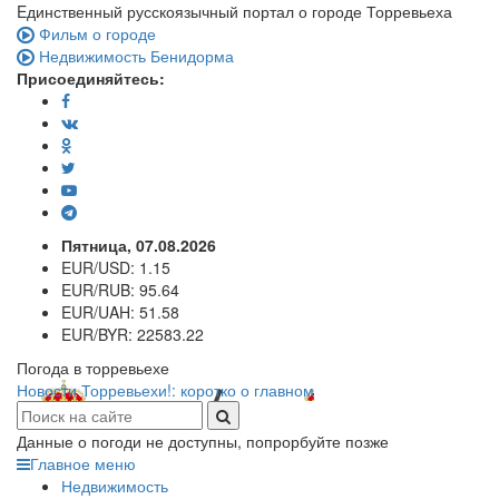
Eдинственный русскоязычный портал о городе Торревьеха
Фильм о городе
Недвижимость Бенидорма
Присоединяйтесь:
Пятница, 07.08.2026
EUR/USD:
1.15
EUR/RUB:
95.64
EUR/UAH:
51.58
EUR/BYR:
22583.22
Погода в торревьехе
Новости Торревьехи!: коротко о главном
Данные о погоди не доступны, попрорбуйте позже
Главное меню
Недвижимость