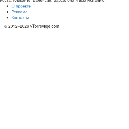
Коста, Аликанте, Валенсия, Барселона и всю Испанию.
О проекте
Реклама
Контакты
© 2012–2026 vTorrevieje.com