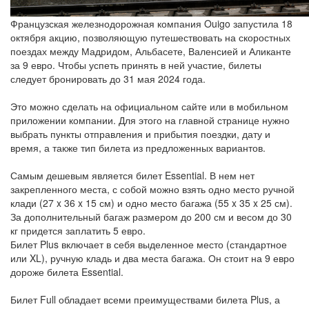
Французская железнодорожная компания Ouigo запустила 18
октября акцию, позволяющую путешествовать на скоростных
поездах между Мадридом, Альбасете, Валенсией и Аликанте
за 9 евро. Чтобы успеть принять в ней участие, билеты
следует бронировать до 31 мая 2024 года.
Это можно сделать на официальном сайте или в мобильном
приложении компании. Для этого на главной странице нужно
выбрать пункты отправления и прибытия поездки, дату и
время, а также тип билета из предложенных вариантов.
Самым дешевым является билет Essential. В нем нет
закрепленного места, с собой можно взять одно место ручной
клади (27 x 36 x 15 см) и одно место багажа (55 x 35 x 25 см).
За дополнительный багаж размером до 200 см и весом до 30
кг придется заплатить 5 евро.
Билет Plus включает в себя выделенное место (стандартное
или XL), ручную кладь и два места багажа. Он стоит на 9 евро
дороже билета Essential.
Билет Full обладает всеми преимуществами билета Plus, а