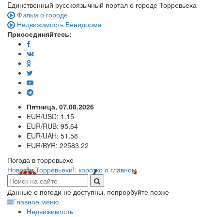
Eдинственный русскоязычный портал о городе Торревьеха
Фильм о городе
Недвижимость Бенидорма
Присоединяйтесь:
Пятница, 07.08.2026
EUR/USD:
1.15
EUR/RUB:
95.64
EUR/UAH:
51.58
EUR/BYR:
22583.22
Погода в торревьехе
Новости Торревьехи!: коротко о главном
Данные о погоди не доступны, попрорбуйте позже
Главное меню
Недвижимость