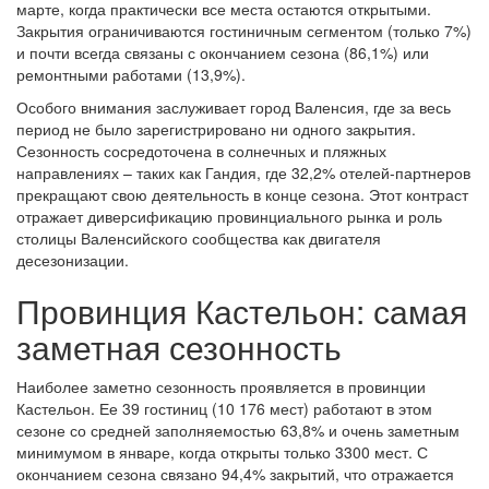
марте, когда практически все места остаются открытыми.
Закрытия ограничиваются гостиничным сегментом (только 7%)
и почти всегда связаны с окончанием сезона (86,1%) или
ремонтными работами (13,9%).
Особого внимания заслуживает город Валенсия, где за весь
период не было зарегистрировано ни одного закрытия.
Сезонность сосредоточена в солнечных и пляжных
направлениях – таких как Гандия, где 32,2% отелей-партнеров
прекращают свою деятельность в конце сезона. Этот контраст
отражает диверсификацию провинциального рынка и роль
столицы Валенсийского сообщества как двигателя
десезонизации.
Провинция Кастельон: самая
заметная сезонность
Наиболее заметно сезонность проявляется в провинции
Кастельон. Ее 39 гостиниц (10 176 мест) работают в этом
сезоне со средней заполняемостью 63,8% и очень заметным
минимумом в январе, когда открыты только 3300 мест. С
окончанием сезона связано 94,4% закрытий, что отражается