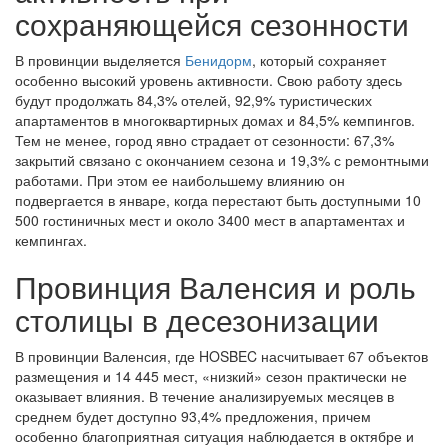
сохраняющейся сезонности
В провинции выделяется
Бенидорм
, который сохраняет
особенно высокий уровень активности. Свою работу здесь
будут продолжать 84,3% отелей, 92,9% туристических
апартаментов в многоквартирных домах и 84,5% кемпингов.
Тем не менее, город явно страдает от сезонности: 67,3%
закрытий связано с окончанием сезона и 19,3% с ремонтными
работами. При этом ее наибольшему влиянию он
подвергается в январе, когда перестают быть доступными 10
500 гостиничных мест и около 3400 мест в апартаментах и
кемпингах.
Провинция Валенсия и роль
столицы в десезонизации
В провинции Валенсия, где HOSBEC насчитывает 67 объектов
размещения и 14 445 мест, «низкий» сезон практически не
оказывает влияния. В течение анализируемых месяцев в
среднем будет доступно 93,4% предложения, причем
особенно благоприятная ситуация наблюдается в октябре и