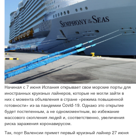
Начиная с 7 июня Испания открывает свои морские порты для
иностранных круизных лайнеров, которые не могли зайти в
них с момента объявления в стране «режима повышенной
готовности» из-за пандемии Covid-19. Однако это открытие
будет постепенным, а не одномоментным, во избежание
массового скопления людей и, соответственно, увеличения
риска заражения коронавирусом.
Так, порт Валенсии примет первый круизный лайнер 27 июня