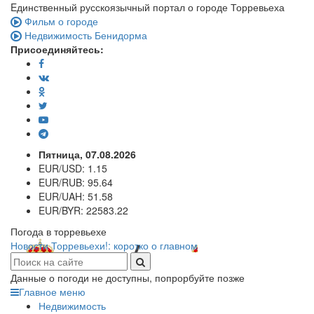
Eдинственный русскоязычный портал о городе Торревьеха
Фильм о городе
Недвижимость Бенидорма
Присоединяйтесь:
Пятница, 07.08.2026
EUR/USD:
1.15
EUR/RUB:
95.64
EUR/UAH:
51.58
EUR/BYR:
22583.22
Погода в торревьехе
Новости Торревьехи!: коротко о главном
Данные о погоди не доступны, попрорбуйте позже
Главное меню
Недвижимость