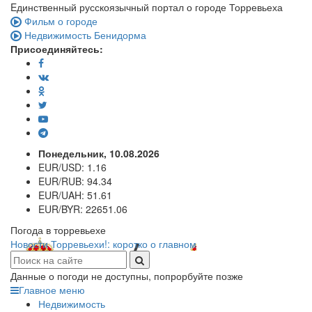
Eдинственный русскоязычный портал о городе Торревьеха
Фильм о городе
Недвижимость Бенидорма
Присоединяйтесь:
Понедельник, 10.08.2026
EUR/USD:
1.16
EUR/RUB:
94.34
EUR/UAH:
51.61
EUR/BYR:
22651.06
Погода в торревьехе
Новости Торревьехи!: коротко о главном
Данные о погоди не доступны, попрорбуйте позже
Главное меню
Недвижимость