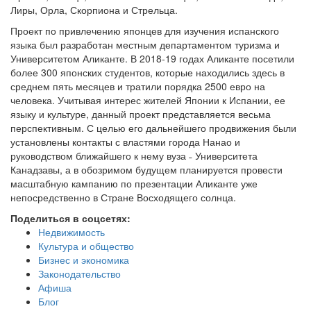
Лиры, Орла, Скорпиона и Стрельца.
Проект по привлечению японцев для изучения испанского
языка был разработан местным департаментом туризма и
Университетом Аликанте. В 2018-19 годах Аликанте посетили
более 300 японских студентов, которые находились здесь в
среднем пять месяцев и тратили порядка 2500 евро на
человека. Учитывая интерес жителей Японии к Испании, ее
языку и культуре, данный проект представляется весьма
перспективным. С целью его дальнейшего продвижения были
установлены контакты с властями города Нанао и
руководством ближайшего к нему вуза ˗ Университета
Канадзавы, а в обозримом будущем планируется провести
масштабную кампанию по презентации Аликанте уже
непосредственно в Стране Восходящего солнца.
Поделиться в соцсетях:
Недвижимость
Культура и общество
Бизнес и экономика
Законодательство
Афиша
Блог