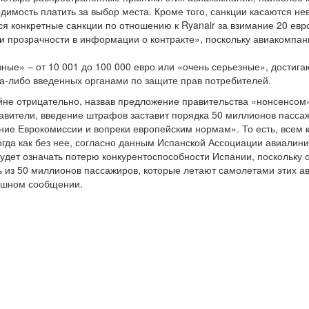
одимость платить за выбор места. Кроме того, санкции касаются 
ся конкретные санкции по отношению к Ryanair за взимание 20 ев
вии прозрачности в информации о контракте», поскольку авиакомпа
е» – от 10 001 до 100 000 евро или «очень серьезные», достига
да-либо введенных органами по защите прав потребителей.
йне отрицательно, назвав предложение правительства «нонсенсом»
авители, введение штрафов заставит порядка 50 миллионов пасса
ение Еврокомиссии и вопреки европейским нормам». То есть, всем
 тогда как без нее, согласно данным Испанской Ассоциации авиал
будет означать потерю конкурентоспособности Испании, поскольку
ь из 50 миллионов пассажиров, которые летают самолетами этих а
душном сообщении.