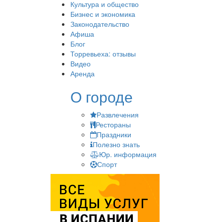
Культура и общество
Бизнес и экономика
Законодательство
Афиша
Блог
Торревьеха: отзывы
Видео
Аренда
О городе
Развлечения
Рестораны
Праздники
Полезно знать
Юр. информация
Спорт