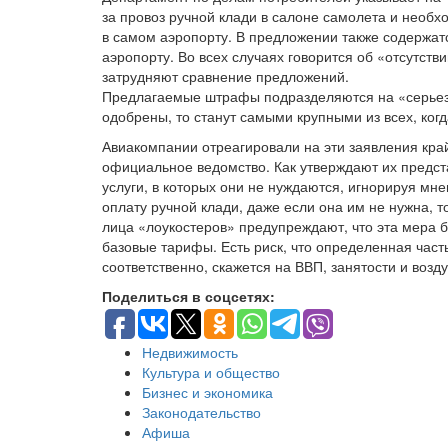
за провоз ручной клади в салоне самолета и необх
в самом аэропорту. В предложении также содержат
аэропорту. Во всех случаях говорится об «отсутст
затрудняют сравнение предложений.
Предлагаемые штрафы подразделяются на «серьезны
одобрены, то станут самыми крупными из всех, ког
Авиакомпании отреагировали на эти заявления кра
официальное ведомство. Как утверждают их предст
услуги, в которых они не нуждаются, игнорируя мн
оплату ручной клади, даже если она им не нужна,
лица «лоукостеров» предупреждают, что эта мера 
базовые тарифы. Есть риск, что определенная част
соответственно, скажется на ВВП, занятости и воз
Поделиться в соцсетях:
Недвижимость
Культура и общество
Бизнес и экономика
Законодательство
Афиша