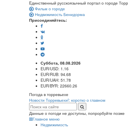
Eдинственный русскоязычный портал о городе Тор
Фильм о городе
Недвижимость Бенидорма
Присоединяйтесь:
Суббота, 08.08.2026
EUR/USD:
1.16
EUR/RUB:
94.68
EUR/UAH:
51.78
EUR/BYR:
22660.26
Погода в торревьехе
Новости Торревьехи!: коротко о главном
Данные о погоди не доступны, попрорбуйте позже
Главное меню
Недвижимость