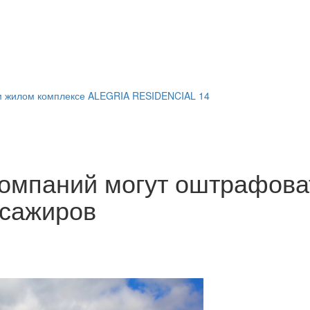
м жилом комплексе ALEGRIA RESIDENCIAL 14
компаний могут оштрафова
ссажиров