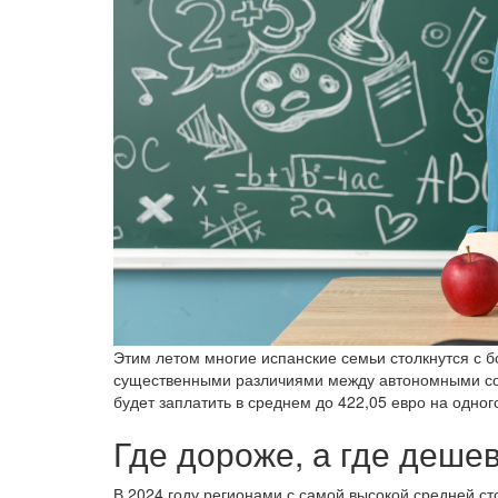
Этим летом многие испанские семьи столкнутся с б
существенными различиями между автономными соо
будет заплатить в среднем до 422,05 евро на одног
Где дороже, а где деше
В 2024 году регионами с самой высокой средней с