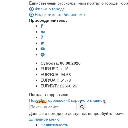
Eдинственный русскоязычный портал о городе Тор
Фильм о городе
Недвижимость Бенидорма
Присоединяйтесь:
Суббота, 08.08.2026
EUR/USD:
1.16
EUR/RUB:
94.68
EUR/UAH:
51.78
EUR/BYR:
22660.26
Погода в торревьехе
Новости Торревьехи!: коротко о главном
Данные о погоди не доступны, попрорбуйте позже
Главное меню
Недвижимость