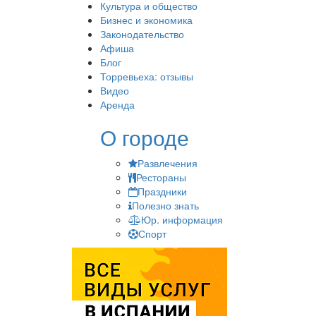
Культура и общество
Бизнес и экономика
Законодательство
Афиша
Блог
Торревьеха: отзывы
Видео
Аренда
О городе
Развлечения
Рестораны
Праздники
Полезно знать
Юр. информация
Спорт