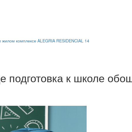
м жилом комплексе ALEGRIA RESIDENCIAL 14
де подготовка к школе обо