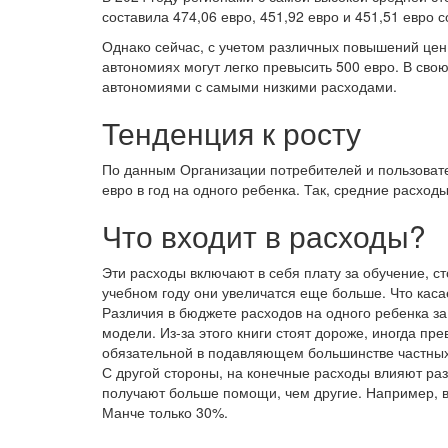
составила 474,06 евро, 451,92 евро и 451,51 евро 
Однако сейчас, с учетом различных повышений цен н
автономиях могут легко превысить 500 евро. В свою
автономиями с самыми низкими расходами.
Тенденция к росту
По данным Организации потребителей и пользовате
евро в год на одного ребенка. Так, средние расхо
Что входит в расходы?
Эти расходы включают в себя плату за обучение, 
учебном году они увеличатся еще больше. Что каса
Различия в бюджете расходов на одного ребенка з
модели. Из-за этого книги стоят дороже, иногда п
обязательной в подавляющем большинстве частных
С другой стороны, на конечные расходы влияют раз
получают больше помощи, чем другие. Например, в
Манче только 30%.