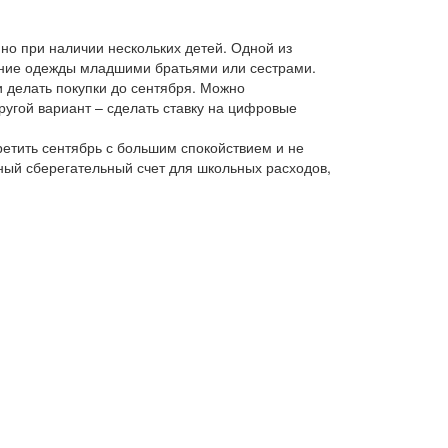
но при наличии нескольких детей. Одной из
вание одежды младшими братьями или сестрами.
 делать покупки до сентября. Можно
ругой вариант – сделать ставку на цифровые
ретить сентябрь с большим спокойствием и не
ный сберегательный счет для школьных расходов,