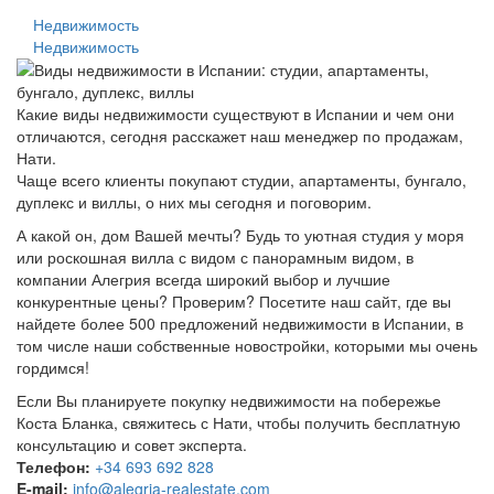
Недвижимость
Недвижимость
Какие виды недвижимости существуют в Испании и чем они
отличаются, сегодня расскажет наш менеджер по продажам,
Нати.
Чаще всего клиенты покупают студии, апартаменты, бунгало,
дуплекс и виллы, о них мы сегодня и поговорим.
А какой он, дом Вашей мечты? Будь то уютная студия у моря
или роскошная вилла с видом с панорамным видом, в
компании Алегрия всегда широкий выбор и лучшие
конкурентные цены? Проверим? Посетите наш сайт, где вы
найдете более 500 предложений недвижимости в Испании, в
том числе наши собственные новостройки, которыми мы очень
гордимся!
Если Вы планируете покупку недвижимости на побережье
Коста Бланка, свяжитесь с Нати, чтобы получить бесплатную
консультацию и совет эксперта.
Телефон:
+34 693 692 828
E-mail:
info@alegria-realestate.com