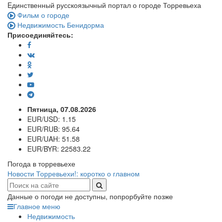
Eдинственный русскоязычный портал о городе Торревьеха
Фильм о городе
Недвижимость Бенидорма
Присоединяйтесь:
Пятница, 07.08.2026
EUR/USD:
1.15
EUR/RUB:
95.64
EUR/UAH:
51.58
EUR/BYR:
22583.22
Погода в торревьехе
Новости Торревьехи!: коротко о главном
Данные о погоди не доступны, попрорбуйте позже
Главное меню
Недвижимость