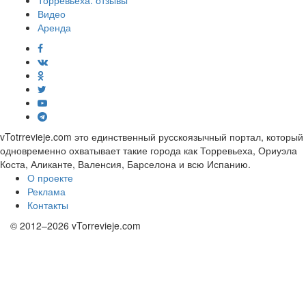
Торревьеха: отзывы
Видео
Аренда
vTotrrevieje.com это единственный русскоязычный портал, который
одновременно охватывает такие города как Торревьеха, Ориуэла
Коста, Аликанте, Валенсия, Барселона и всю Испанию.
О проекте
Реклама
Контакты
© 2012–2026 vTorrevieje.com