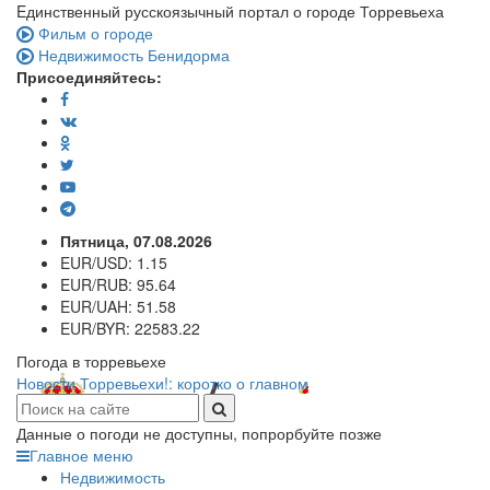
Eдинственный русскоязычный портал о городе Торревьеха
Фильм о городе
Недвижимость Бенидорма
Присоединяйтесь:
Пятница, 07.08.2026
EUR/USD:
1.15
EUR/RUB:
95.64
EUR/UAH:
51.58
EUR/BYR:
22583.22
Погода в торревьехе
Новости Торревьехи!: коротко о главном
Данные о погоди не доступны, попрорбуйте позже
Главное меню
Недвижимость