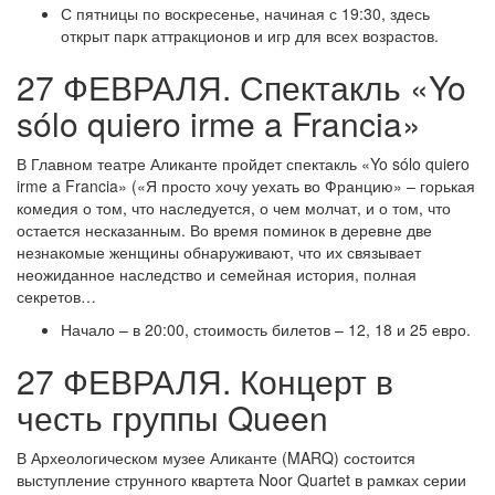
С пятницы по воскресенье, начиная с 19:30, здесь
открыт парк аттракционов и игр для всех возрастов.
27 ФЕВРАЛЯ. Спектакль «Yo
sólo quiero irme a Francia»
В Главном театре Аликанте пройдет спектакль «Yo sólo quiero
irme a Francia» («Я просто хочу уехать во Францию» – горькая
комедия о том, что наследуется, о чем молчат, и о том, что
остается несказанным. Во время поминок в деревне две
незнакомые женщины обнаруживают, что их связывает
неожиданное наследство и семейная история, полная
секретов…
Начало – в 20:00, стоимость билетов – 12, 18 и 25 евро.
27 ФЕВРАЛЯ. Концерт в
честь группы Queen
В Археологическом музее Аликанте (MARQ) состоится
выступление струнного квартета Noor Quartet в рамках серии