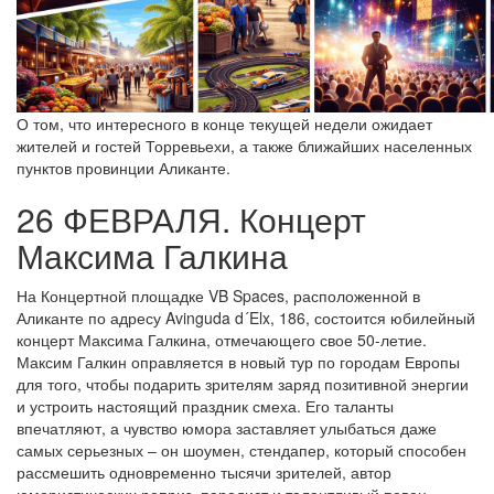
О том, что интересного в конце текущей недели ожидает
жителей и гостей Торревьехи, а также ближайших населенных
пунктов провинции Аликанте.
26 ФЕВРАЛЯ. Концерт
Максима Галкина
На Концертной площадке VB Spaces, расположенной в
Аликанте по адресу Avinguda d´Elx, 186, состоится юбилейный
концерт Максима Галкина, отмечающего свое 50-летие.
Максим Галкин оправляется в новый тур по городам Европы
для того, чтобы подарить зрителям заряд позитивной энергии
и устроить настоящий праздник смеха. Его таланты
впечатляют, а чувство юмора заставляет улыбаться даже
самых серьезных – он шоумен, стендапер, который способен
рассмешить одновременно тысячи зрителей, автор