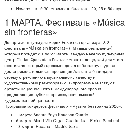
Начало – в 19:30, стоимость билетов – 20, 25 и 50 евро.
1 МАРТА. Фестиваль «Música
sin fronteras»
Департамент культуры мэрии Рохалеса организует XIX
фестиваль «Música sin fronteras» («Музыка без границ»),
который пройдет с 1 по 27 марта. Каждую неделю Культурный
центр Ciudad Quesada в Рохалес станет площадкой для этого
фестиваля, который зарекомендовал себя как культурная
достопримечательность провинции Аликанте благодаря
своему стремлению к музыкальному качеству и
художественному разнообразию. В программе участвуют
артисты национального и международного уровня,
предлагающие публике произведения высокой
художественной ценности.
Программа концертов фестиваля «Музыка без границ 2026».
1 марта: Anders Boye Knudsen Quartet
6 марта: Albert Vila Organ Cuartet feat. Perico Sambeat
13 марта: Habana – Madrid Saxs