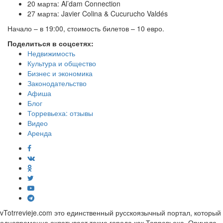
20 марта: Al’dam Connection
27 марта: Javier Colina & Cucurucho Valdés
Начало – в 19:00, стоимость билетов – 10 евро.
Поделиться в соцсетях:
Недвижимость
Культура и общество
Бизнес и экономика
Законодательство
Афиша
Блог
Торревьеха: отзывы
Видео
Аренда
vTotrrevieje.com это единственный русскоязычный портал, который
одновременно охватывает такие города как Торревьеха, Ориуэла