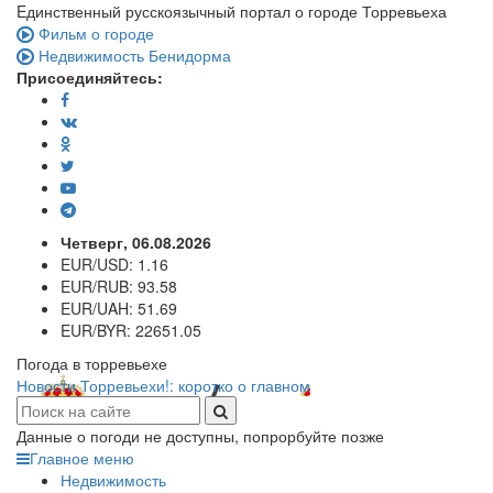
Eдинственный русскоязычный портал о городе Торревьеха
Фильм о городе
Недвижимость Бенидорма
Присоединяйтесь:
Четверг, 06.08.2026
EUR/USD:
1.16
EUR/RUB:
93.58
EUR/UAH:
51.69
EUR/BYR:
22651.05
Погода в торревьехе
Новости Торревьехи!: коротко о главном
Данные о погоди не доступны, попрорбуйте позже
Главное меню
Недвижимость