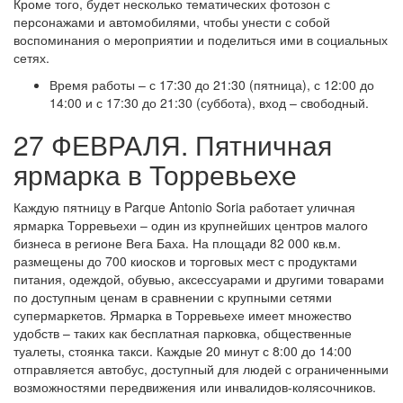
Кроме того, будет несколько тематических фотозон с
персонажами и автомобилями, чтобы унести с собой
воспоминания о мероприятии и поделиться ими в социальных
сетях.
Время работы – с 17:30 до 21:30 (пятница), с 12:00 до
14:00 и с 17:30 до 21:30 (суббота), вход – свободный.
27 ФЕВРАЛЯ. Пятничная
ярмарка в Торревьехе
Каждую пятницу в Parque Antonio Soria работает уличная
ярмарка Торревьехи – один из крупнейших центров малого
бизнеса в регионе Вега Баха. На площади 82 000 кв.м.
размещены до 700 киосков и торговых мест с продуктами
питания, одеждой, обувью, аксессуарами и другими товарами
по доступным ценам в сравнении с крупными сетями
супермаркетов. Ярмарка в Торревьехе имеет множество
удобств – таких как бесплатная парковка, общественные
туалеты, стоянка такси. Каждые 20 минут с 8:00 до 14:00
отправляется автобус, доступный для людей с ограниченными
возможностями передвижения или инвалидов-колясочников.