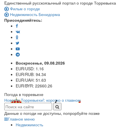
Eдинственный русскоязычный портал о городе Торревьеха
Фильм о городе
Недвижимость Бенидорма
Присоединяйтесь:
Воскресенье, 09.08.2026
EUR/USD:
1.16
EUR/RUB:
94.34
EUR/UAH:
51.63
EUR/BYR:
22660.26
Погода в торревьехе
Новости Торревьехи!: коротко о главном
Данные о погоди не доступны, попрорбуйте позже
Главное меню
Недвижимость