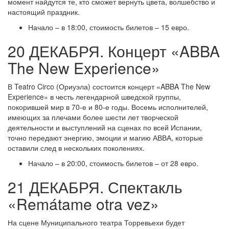
момент найдутся те, кто сможет вернуть цвета, волшебство и
настоящий праздник.
Начало – в 18:00, стоимость билетов – 15 евро.
20 ДЕКАБРЯ. Концерт «ABBA
The New Experience»
В Teatro Circo (Ориуэла) состоится концерт «ABBA The New
Experience» в честь легендарной шведской группы,
покорившей мир в 70-е и 80-е годы. Восемь исполнителей,
имеющих за плечами более шести лет творческой
деятельности и выступлений на сценах по всей Испании,
точно передают энергию, эмоции и магию АВВА, которые
оставили след в нескольких поколениях.
Начало – в 20:00, стоимость билетов – от 28 евро.
21 ДЕКАБРЯ. Спектакль
«Remátame otra vez»
На сцене Муниципального театра Торревьехи будет