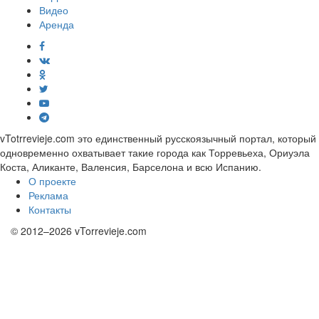
Видео
Аренда
vTotrrevieje.com это единственный русскоязычный портал, который
одновременно охватывает такие города как Торревьеха, Ориуэла
Коста, Аликанте, Валенсия, Барселона и всю Испанию.
О проекте
Реклама
Контакты
© 2012–2026 vTorrevieje.com