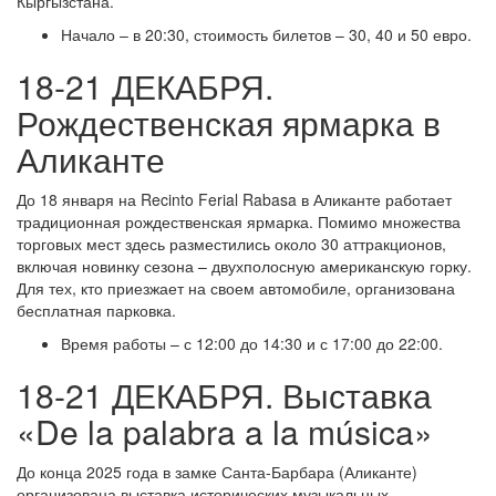
Кыргызстана.
Начало – в 20:30, стоимость билетов – 30, 40 и 50 евро.
18-21 ДЕКАБРЯ.
Рождественская ярмарка в
Аликанте
До 18 января на Recinto Ferial Rabasa в Аликанте работает
традиционная рождественская ярмарка. Помимо множества
торговых мест здесь разместились около 30 аттракционов,
включая новинку сезона – двухполосную американскую горку.
Для тех, кто приезжает на своем автомобиле, организована
бесплатная парковка.
Время работы – с 12:00 до 14:30 и с 17:00 до 22:00.
18-21 ДЕКАБРЯ. Выставка
«De la palabra a la música»
До конца 2025 года в замке Санта-Барбара (Аликанте)
организована выставка исторических музыкальных