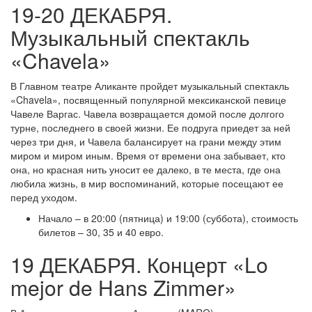
19-20 ДЕКАБРЯ.
Музыкальный спектакль
«Chavela»
В Главном театре Аликанте пройдет музыкальный спектакль
«Chavela», посвященный популярной мексиканской певице
Чавеле Варгас. Чавела возвращается домой после долгого
турне, последнего в своей жизни. Ее подруга приедет за ней
через три дня, и Чавела балансирует на грани между этим
миром и миром иным. Время от времени она забывает, кто
она, но красная нить уносит ее далеко, в те места, где она
любила жизнь, в мир воспоминаний, которые посещают ее
перед уходом.
Начало – в 20:00 (пятница) и 19:00 (суббота), стоимость
билетов – 30, 35 и 40 евро.
19 ДЕКАБРЯ. Концерт «Lo
mejor de Hans Zimmer»