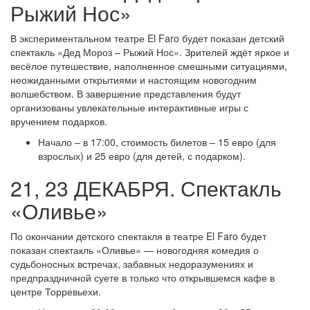
Рыжий Нос»
В экспериментальном театре El Faro будет показан детский
спектакль «Дед Мороз – Рыжий Нос». Зрителей ждёт яркое и
весёлое путешествие, наполненное смешными ситуациями,
неожиданными открытиями и настоящим новогодним
волшебством. В завершение представления будут
организованы увлекательные интерактивные игры с
вручением подарков.
Начало – в 17:00, стоимость билетов – 15 евро (для
взрослых) и 25 евро (для детей, с подарком).
21, 23 ДЕКАБРЯ. Спектакль
«Оливье»
По окончании детского спектакля в театре El Faro будет
показан спектакль «Оливье» — новогодняя комедия о
судьбоносных встречах, забавных недоразумениях и
предпраздничной суете в только что открывшемся кафе в
центре Торревьехи.