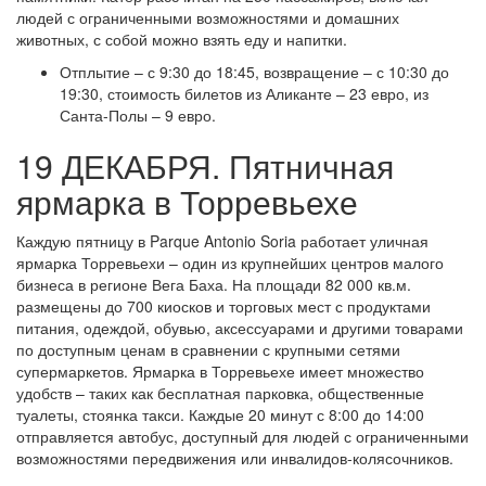
людей с ограниченными возможностями и домашних
животных, с собой можно взять еду и напитки.
Отплытие – с 9:30 до 18:45, возвращение – с 10:30 до
19:30, стоимость билетов из Аликанте – 23 евро, из
Санта-Полы – 9 евро.
19 ДЕКАБРЯ. Пятничная
ярмарка в Торревьехе
Каждую пятницу в Parque Antonio Soria работает уличная
ярмарка Торревьехи – один из крупнейших центров малого
бизнеса в регионе Вега Баха. На площади 82 000 кв.м.
размещены до 700 киосков и торговых мест с продуктами
питания, одеждой, обувью, аксессуарами и другими товарами
по доступным ценам в сравнении с крупными сетями
супермаркетов. Ярмарка в Торревьехе имеет множество
удобств – таких как бесплатная парковка, общественные
туалеты, стоянка такси. Каждые 20 минут с 8:00 до 14:00
отправляется автобус, доступный для людей с ограниченными
возможностями передвижения или инвалидов-колясочников.