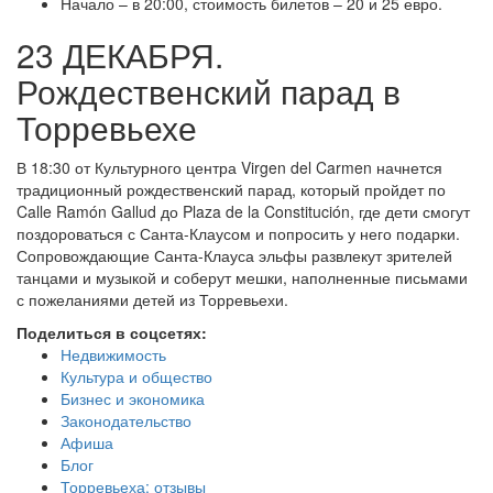
Начало – в 20:00, стоимость билетов – 20 и 25 евро.
23 ДЕКАБРЯ.
Рождественский парад в
Торревьехе
В 18:30 от Культурного центра Virgen del Carmen начнется
традиционный рождественский парад, который пройдет по
Calle Ramón Gallud до Plaza de la Constitución, где дети смогут
поздороваться с Санта-Клаусом и попросить у него подарки.
Сопровождающие Санта-Клауса эльфы развлекут зрителей
танцами и музыкой и соберут мешки, наполненные письмами
с пожеланиями детей из Торревьехи.
Поделиться в соцсетях:
Недвижимость
Культура и общество
Бизнес и экономика
Законодательство
Афиша
Блог
Торревьеха: отзывы