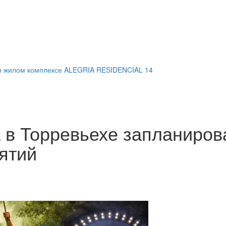
м жилом комплексе ALEGRIA RESIDENCIAL 14
а в Торревьехе запланиров
ятий