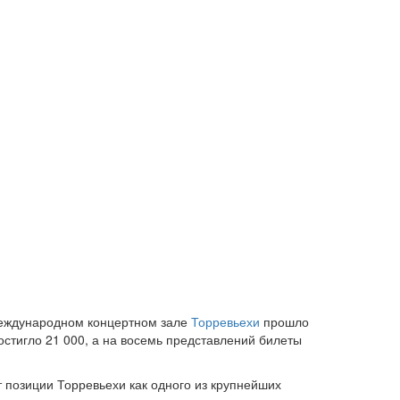
 Международном концертном зале
Торревьехи
прошло
остигло 21 000, а на восемь представлений билеты
т позиции Торревьехи как одного из крупнейших