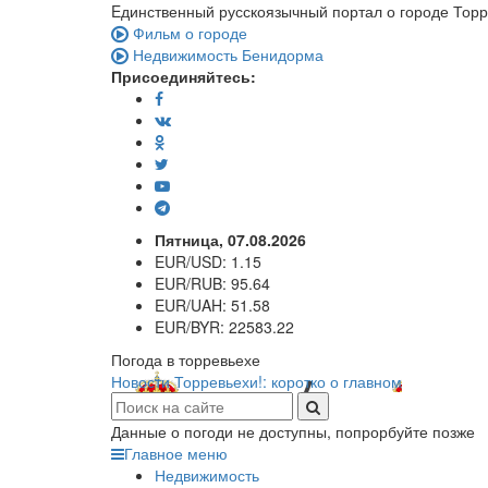
Eдинственный русскоязычный портал о городе Тор
Фильм о городе
Недвижимость Бенидорма
Присоединяйтесь:
Пятница, 07.08.2026
EUR/USD:
1.15
EUR/RUB:
95.64
EUR/UAH:
51.58
EUR/BYR:
22583.22
Погода в торревьехе
Новости Торревьехи!: коротко о главном
Данные о погоди не доступны, попрорбуйте позже
Главное меню
Недвижимость