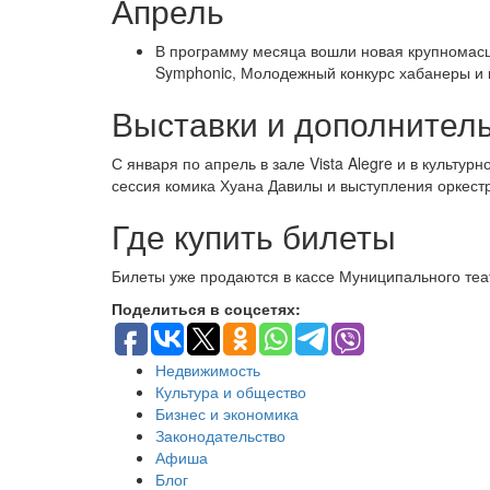
Апрель
В программу месяца вошли новая крупномасшт
Symphonic, Молодежный конкурс хабанеры и
Выставки и дополнител
С января по апрель в зале Vista Alegre и в культур
сессия комика Хуана Давилы и выступления оркест
Где купить билеты
Билеты уже продаются в кассе Муниципального те
Поделиться в соцсетях:
Недвижимость
Культура и общество
Бизнес и экономика
Законодательство
Афиша
Блог