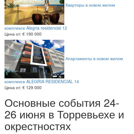
Квартиры в новом жилом
комплексе Alegria residencial 12
Цена от:
€ 190 000
Апартаменты в новом жилом
комплексе ALEGRIA RESIDENCIAL 14
Цена от:
€ 129 000
Основные события 24-
26 июня в Торревьехе и
окрестностях