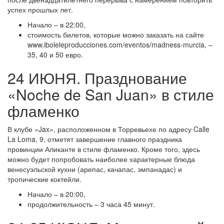
успех прошлых лет.
Начало – в 22:00,
стоимость билетов, которые можно заказать на сайте
www.iboleleproducciones.com/eventos/madness-murcia, –
35, 40 и 50 евро.
24 ИЮНЯ. Празднование
«Noche de San Juan» в стиле
фламенко
В клубе «Jax», расположенном в Торревьехе по адресу Calle
La Loma, 9, отметят завершение главного праздника
провинции Аликанте в стиле фламенко. Кроме того, здесь
можно будет попробовать наиболее характерные блюда
венесуэльской кухни (арепас, качапас, эмпанадас) и
тропические коктейли.
Начало – в 20:00,
продолжительность – 3 часа 45 минут.