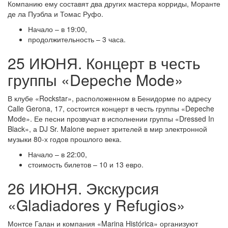
Компанию ему составят два других мастера корриды, Моранте
де ла Пуэбла и Томас Руфо.
Начало – в 19:00,
продолжительность – 3 часа.
25 ИЮНЯ. Концерт в честь
группы «Depeche Mode»
В клубе «Rockstar», расположенном в Бенидорме по адресу
Calle Gerona, 17, состоится концерт в честь группы «Depeche
Mode». Ее песни прозвучат в исполнении группы «Dressed In
Black», а DJ Sr. Malone вернет зрителей в мир электронной
музыки 80-х годов прошлого века.
Начало – в 22:00,
стоимость билетов – 10 и 13 евро.
26 ИЮНЯ. Экскурсия
«Gladiadores y Refugios»
Монтсе Галан и компания «Marina Histórica» организуют