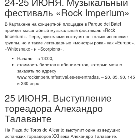
24-25 ИЮНЯ. Музыкальный
фестиваль «Rock Imperium»
В Картахене на концертной площадке в Parque del Batel
пройдет масштабный музыкальный фестиваль «Rock
Imperium». Перед зрителями выступят не только испанские
группы, но и такие легендарные «монстры рока» как «Europe»,
«Whitesnake» и «Scorpions».
Начало – в 13:00,
стоимость билетов и абонементов, которые можно
заказать по адресу
www.rockimperiumfestival.es/es/entradas, – 20, 85, 90, 145
и 280 евро.
25 ИЮНЯ. Выступление
тореадора Алехандро
Талаванте
На Plaza de Toros de Alicante выступит один из ведущих
испанских тореадоров XXI века Алехандро Талаванте.