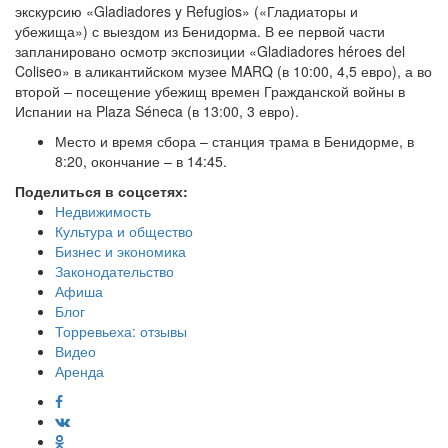
экскурсию «Gladiadores y Refugios» («Гладиаторы и
убежища») с выездом из Бенидорма. В ее первой части
запланировано осмотр экспозиции «Gladiadores héroes del
Coliseo» в аликантийском музее MARQ (в 10:00, 4,5 евро), а во
второй – посещение убежищ времен Гражданской войны в
Испании на Plaza Séneca (в 13:00, 3 евро).
Место и время сбора – станция трама в Бенидорме, в
8:20, окончание – в 14:45.
Поделиться в соцсетях:
Недвижимость
Культура и общество
Бизнес и экономика
Законодательство
Афиша
Блог
Торревьеха: отзывы
Видео
Аренда