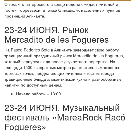
О том, что интересного в конце недели ожидает жителей и
гостей Торревьехи, а также ближайших населенных пунктов
провинции Аликанте.
23-24 ИЮНЯ. Рынок
Mercadito de les Fogueres
На Paseo Federico Soto в Аликанте завершает свою работу
традиционный праздничный рынок Mercadito de les Fogueres,
который вернулся сюда после двухлетнего перерыва. На
площади 1500 квадратных метров разместилось множество
торговых точек, предлагающих жителям и гостям города
традиционные блюда аликантийской кухни и разнообразные
напитки по доступным ценам.
Начало работы – 13:00.
23-24 ИЮНЯ. Музыкальный
фестиваль «MareaRock Racó
Fogueres»