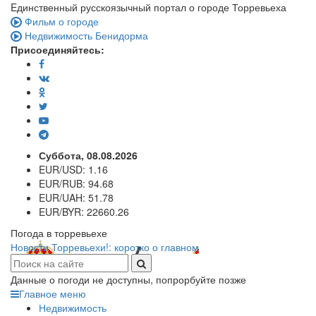
Eдинственный русскоязычный портал о городе Торревьеха
Фильм о городе
Недвижимость Бенидорма
Присоединяйтесь:
Суббота, 08.08.2026
EUR/USD:
1.16
EUR/RUB:
94.68
EUR/UAH:
51.78
EUR/BYR:
22660.26
Погода в торревьехе
Новости Торревьехи!: коротко о главном
Данные о погоди не доступны, попрорбуйте позже
Главное меню
Недвижимость