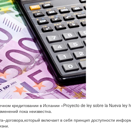
ном кредитовании в Испании «Proyecto de ley sobre la Nueva ley hi
изменений пока неизвестна.
та–договора,который включает в себя принцип доступности инфор
изни.