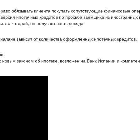
право обязывать клиента покупать сопутствующие финансовые опер
версия ипотечных кредитов по просьбе заемщика из иностранных
тате которой, он получает часть дохода.
оналане зависит от количества оформленных ипотечных кредитов.
в.
новым законом об ипотеке, возложен на Банк Испании и компетен