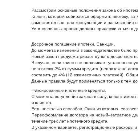
Рассмотрим основные положения закона об ипотек
Клиент, который собирается оформить ипотеку, за 
самостоятельно, для консультации и разъяснения 
Установленных правил должны придерживаться в дан
Досрочное погашение ипотеки. Санкции.
До момента изменений в законодательстве было пре
Новый закон предусматривает пункт о досрочном п
В случае, если клиент не оплачивает установленн
неплатежа 2% от суммы кредита (неплатеж не долже
составить до 4% (12 ежемесячных платежей). Общи
Данные правила будут применяться только к тем до
Фиксированные ипотечные кредиты.
С момента вступления закона в силу, клиент имеет
и клиента.
Есть несколько способов. Один из которых–соглас
Переоформление договора на новый–затратное дело,
течение трех лет ипотечного кредита.
В указанном варианте, регистрационные расходы и 