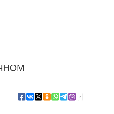
ЕЧНОМ
2