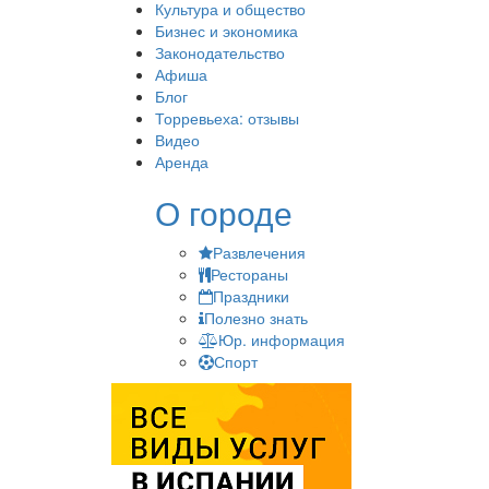
Культура и общество
Бизнес и экономика
Законодательство
Афиша
Блог
Торревьеха: отзывы
Видео
Аренда
О городе
Развлечения
Рестораны
Праздники
Полезно знать
Юр. информация
Спорт