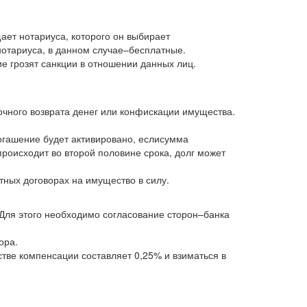
ает нотариуса, которого он выбирает
нотариуса, в данном случае–бесплатные.
е грозят санкции в отношении данных лиц.
очного возврата денег или конфискации имущества.
погашение будет активировано, еслисумма
роисходит во второй половине срока, долг может
тных договорах на имущество в силу.
 Для этого необходимо согласование сторон–банка
ора.
тве компенсации составляет 0,25% и взиматься в