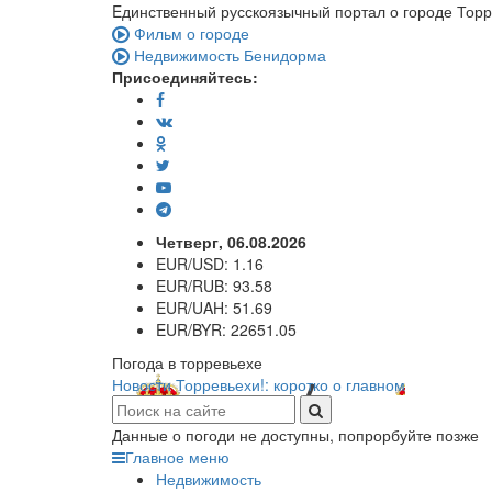
Eдинственный русскоязычный портал о городе Тор
Фильм о городе
Недвижимость Бенидорма
Присоединяйтесь:
Четверг, 06.08.2026
EUR/USD:
1.16
EUR/RUB:
93.58
EUR/UAH:
51.69
EUR/BYR:
22651.05
Погода в торревьехе
Новости Торревьехи!: коротко о главном
Данные о погоди не доступны, попрорбуйте позже
Главное меню
Недвижимость