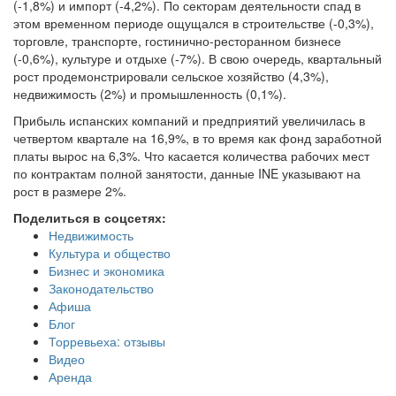
(-1,8%) и импорт (-4,2%). По секторам деятельности спад в
этом временном периоде ощущался в строительстве (-0,3%),
торговле, транспорте, гостинично-ресторанном бизнесе
(-0,6%), культуре и отдыхе (-7%). В свою очередь, квартальный
рост продемонстрировали сельское хозяйство (4,3%),
недвижимость (2%) и промышленность (0,1%).
Прибыль испанских компаний и предприятий увеличилась в
четвертом квартале на 16,9%, в то время как фонд заработной
платы вырос на 6,3%. Что касается количества рабочих мест
по контрактам полной занятости, данные INE указывают на
рост в размере 2%.
Поделиться в соцсетях:
Недвижимость
Культура и общество
Бизнес и экономика
Законодательство
Афиша
Блог
Торревьеха: отзывы
Видео
Аренда