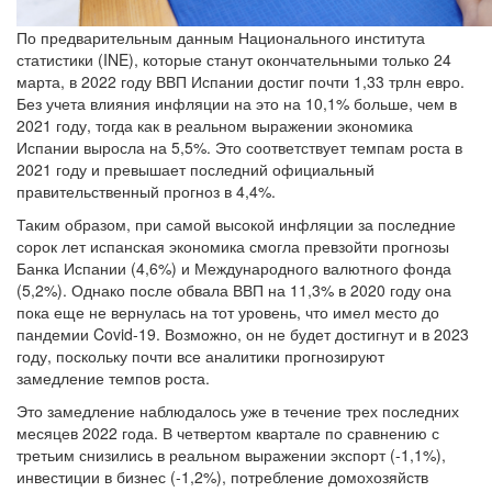
По предварительным данным Национального института
статистики (INE), которые станут окончательными только 24
марта, в 2022 году ВВП Испании достиг почти 1,33 трлн евро.
Без учета влияния инфляции на это на 10,1% больше, чем в
2021 году, тогда как в реальном выражении экономика
Испании выросла на 5,5%. Это соответствует темпам роста в
2021 году и превышает последний официальный
правительственный прогноз в 4,4%.
Таким образом, при самой высокой инфляции за последние
сорок лет испанская экономика смогла превзойти прогнозы
Банка Испании (4,6%) и Международного валютного фонда
(5,2%). Однако после обвала ВВП на 11,3% в 2020 году она
пока еще не вернулась на тот уровень, что имел место до
пандемии Covid-19. Возможно, он не будет достигнут и в 2023
году, поскольку почти все аналитики прогнозируют
замедление темпов роста.
Это замедление наблюдалось уже в течение трех последних
месяцев 2022 года. В четвертом квартале по сравнению с
третьим снизились в реальном выражении экспорт (-1,1%),
инвестиции в бизнес (-1,2%), потребление домохозяйств