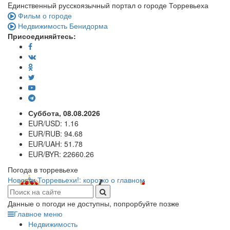
Eдинственный русскоязычный портал о городе Торревьеха
Фильм о городе
Недвижимость Бенидорма
Присоединяйтесь:
Суббота, 08.08.2026
EUR/USD:
1.16
EUR/RUB:
94.68
EUR/UAH:
51.78
EUR/BYR:
22660.26
Погода в торревьехе
Новости Торревьехи!: коротко о главном
Данные о погоди не доступны, попрорбуйте позже
Главное меню
Недвижимость