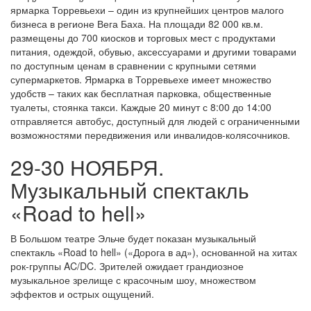
ярмарка Торревьехи – один из крупнейших центров малого
бизнеса в регионе Вега Баха. На площади 82 000 кв.м.
размещены до 700 киосков и торговых мест с продуктами
питания, одеждой, обувью, аксессуарами и другими товарами
по доступным ценам в сравнении с крупными сетями
супермаркетов. Ярмарка в Торревьехе имеет множество
удобств – таких как бесплатная парковка, общественные
туалеты, стоянка такси. Каждые 20 минут с 8:00 до 14:00
отправляется автобус, доступный для людей с ограниченными
возможностями передвижения или инвалидов-колясочников.
29-30 НОЯБРЯ.
Музыкальный спектакль
«Road to hell»
В Большом театре Эльче будет показан музыкальный
спектакль «Road to hell» («Дорога в ад»), основанной на хитах
рок-группы AC/DC. Зрителей ожидает грандиозное
музыкальное зрелище с красочным шоу, множеством
эффектов и острых ощущений.