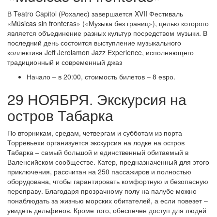
В Teatro Capitol (Рохалес) завершается XVII Фестиваль
«Músicas sin fronteras» («Музыка без границ»), целью которого
является объединение разных культур посредством музыки. В
последний день состоится выступление музыкального
коллектива Jeff Jerolamon Jazz Experience, исполняющего
традиционный и современный джаз
Начало – в 20:00, стоимость билетов – 8 евро.
29 НОЯБРЯ. Экскурсия на
остров Табарка
По вторникам, средам, четвергам и субботам из порта
Торревьехи организуется экскурсия на лодке на остров
Табарка – самый большой и единственный обитаемый в
Валенсийском сообществе. Катер, предназначенный для этого
приключения, рассчитан на 250 пассажиров и полностью
оборудована, чтобы гарантировать комфортную и безопасную
переправу. Благодаря прозрачному полу на палубе можно
понаблюдать за жизнью морских обитателей, а если повезет –
увидеть дельфинов. Кроме того, обеспечен доступ для людей