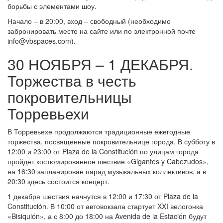
борьбы с элементами шоу.
Начало – в 20:00, вход – свободный (необходимо
забронировать место на сайте или по электронной почте
info@vbspaces.com).
30 НОЯБРЯ – 1 ДЕКАБРЯ.
Торжества в честь
покровительницы
Торревьехи
В Торревьехе продолжаются традиционные ежегодные
торжества, посвященные покровительнице города. В субботу в
12:00 и 23:00 от Plaza de la Constitución по улицам города
пройдет костюмированное шествие «Gigantes y Cabezudos»,
на 16:30 запланирован парад музыкальных коллективов, а в
20:30 здесь состоится концерт.
1 декабря шествия начнутся в 12:00 и 17:30 от Plaza de la
Constitución. В 10:00 от автовокзала стартует XXI велогонка
«Bisiquión», а с 8:00 до 18:00 на Avenida de la Estación будут