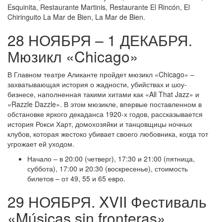
Esquinita, Restaurante Martinis, Restaurante El Rincón, El
Chiringuito La Mar de Bien, La Mar de Bien.
28 НОЯБРЯ – 1 ДЕКАБРЯ.
Мюзикл «Chicago»
В Главном театре Аликанте пройдет мюзикл «Chicago» –
захватывающая история о жадности, убийствах и шоу-
бизнесе, наполненная такими хитами как «All That Jazz» и
«Razzle Dazzle». В этом мюзикле, впервые поставленном в
обстановке яркого декаданса 1920-х годов, рассказывается
история Рокси Харт, домохозяйки и танцовщицы ночных
клубов, которая жестоко убивает своего любовника, когда тот
угрожает ей уходом.
Начало – в 20:00 (четверг), 17:30 и 21:00 (пятница,
суббота), 17:00 и 20:30 (воскресенье), стоимость
билетов – от 49, 55 и 65 евро.
29 НОЯБРЯ. XVII Фестиваль
«Músicas sin fronteras»