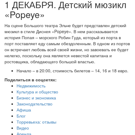
1 ДЕКАБРЯ. Детский мюзикл
«Popeye»
На сцене Большого театра Эльче будет представлен детский
мюзикл в стиле Диснея «Popeye». В нем рассказывается
история Попая – морского Робин Гуда, который из порта в
порт поставляет еду самым обездоленным. В одном из портов
он встречает любовь всей своей жизни, но завоевать ее будет
нелегко, поскольку она является невестой капитана и
ростовщика, обладающего большой властью.
Начало – в 20:00, стоимость билетов – 14, 16 и 18 евро.
Поделиться в соцсетях:
Недвижимость
Культура и общество
Бизнес и экономика
Законодательство
Афиша
Блог
Торревьеха: отзывы
Видео
Аренда