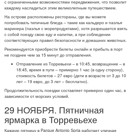
с ограниченными возможностями передвижения, что позволит
каждому насладиться этим великолепным путешествием.
На острове расположены рестораны, где вы можете
попробовать типичные блюда – такие как кальдеро и паэлья
маринера (паэлья с морепродуктами), хотя разрешается взять
с собой поезду свою еду и напитки, а при соблюдении
соответствующих правил безопасности и домашних животных.
Рекомендуется приобрести билеты онлайн и прибыть в порт
не позднее чем за 15 минут до отправления.
Отправление из Торревьехи – в 10:45, возвращение – в
18:45, время в пути – примерно 1 час (в одну сторону),
стоимость билетов – 27 евро (дети в возрасте от 3 до 10
лет – 19 евро, до 3 лет – бесплатно).
Продолжительность поездки составляет примерно один час, в
зависимости от морских условий.
29 НОЯБРЯ. Пятничная
ярмарка в Торревьехе
Каждую пятницу в Parque Antonio Soria работает уличная