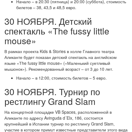
Начало – в 20:30 (пятница) и 20:00 (суббота), стоимость
билетов – 38, 43,5 и 48,5 евро.
30 НОЯБРЯ. Детский
спектакль «Тhe fussy little
mouse»
В рамках проекта Kids & Stories в холле Главного театра
Аликанте будет показан детский спектакль на английском
языке «Тhe fussy little mouse» («Маленький суетливый
мышонок»). Рекомендованный возраст – от 3 до 10 лет.
Начало – в 12:00, стоимость билетов – 5 евро.
30 НОЯБРЯ. Турнир по
рестлингу Grand Slam
На концертной площадке VB Spaces, расположенной в
Аликанте по адресу Avinguda d´Elx, 186, состоится
крупнейший в Испании турнир по рестлингу Grand Slam,
участие в котором примут известные представители этого вида