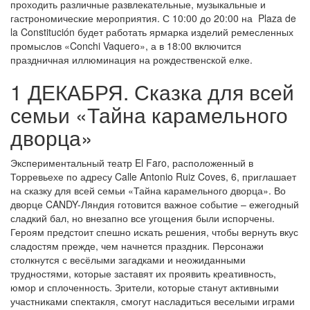
проходить различные развлекательные, музыкальные и
гастрономические мероприятия. С 10:00 до 20:00 на Plaza de
la Constitución будет работать ярмарка изделий ремесленных
промыслов «Conchi Vaquero», а в 18:00 включится
праздничная иллюминация на рождественской елке.
1 ДЕКАБРЯ. Сказка для всей
семьи «Тайна карамельного
дворца»
Экспериментальный театр El Faro, расположенный в
Торревьехе по адресу Calle Antonio Ruiz Coves, 6, приглашает
на сказку для всей семьи «Тайна карамельного дворца». Во
дворце CANDY-Ляндия готовится важное событие – ежегодный
сладкий бал, но внезапно все угощения были испорчены.
Героям предстоит спешно искать решения, чтобы вернуть вкус
сладостям прежде, чем начнется праздник. Персонажи
столкнутся с весёлыми загадками и неожиданными
трудностями, которые заставят их проявить креативность,
юмор и сплоченность. Зрители, которые станут активными
участниками спектакля, смогут насладиться веселыми играми