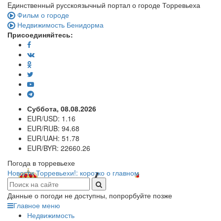
Eдинственный русскоязычный портал о городе Торревьеха
Фильм о городе
Недвижимость Бенидорма
Присоединяйтесь:
Суббота, 08.08.2026
EUR/USD:
1.16
EUR/RUB:
94.68
EUR/UAH:
51.78
EUR/BYR:
22660.26
Погода в торревьехе
Новости Торревьехи!: коротко о главном
Данные о погоди не доступны, попрорбуйте позже
Главное меню
Недвижимость