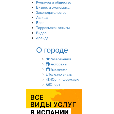
Культура и общество
Бизнес и экономика
Законодательство
Афиша
Блог
Торревьеха: отзывы
Видео
Аренда
О городе
Развлечения
Рестораны
Праздники
Полезно знать
Юр. информация
Спорт