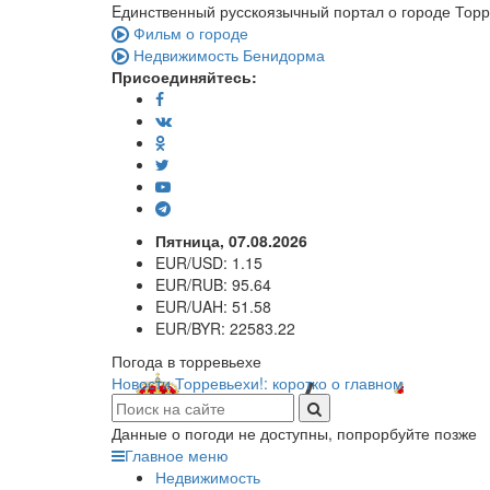
Eдинственный русскоязычный портал о городе Тор
Фильм о городе
Недвижимость Бенидорма
Присоединяйтесь:
Пятница, 07.08.2026
EUR/USD:
1.15
EUR/RUB:
95.64
EUR/UAH:
51.58
EUR/BYR:
22583.22
Погода в торревьехе
Новости Торревьехи!: коротко о главном
Данные о погоди не доступны, попрорбуйте позже
Главное меню
Недвижимость