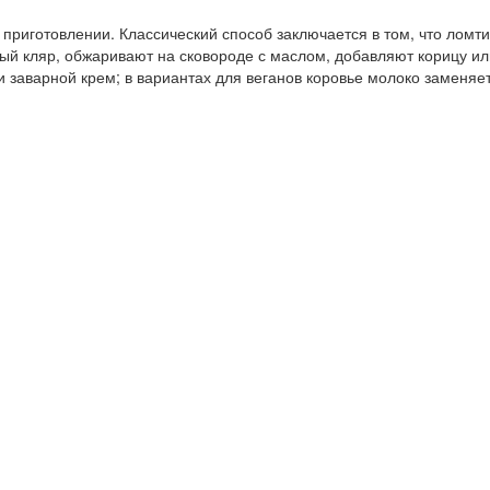
приготовлении. Классический способ заключается в том, что ломти
ный кляр, обжаривают на сковороде с маслом, добавляют корицу и
или заварной крем; в вариантах для веганов коровье молоко заменя