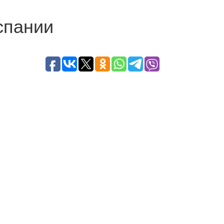
спании