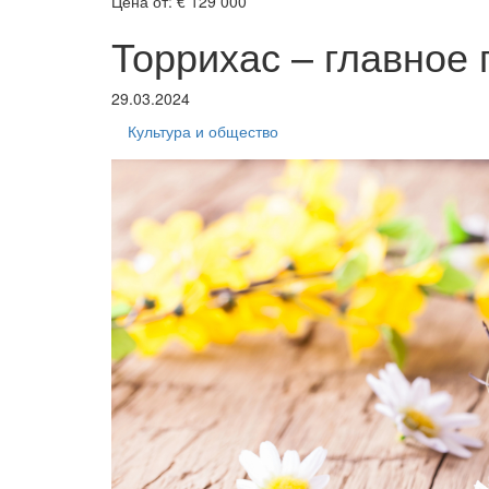
Цена от:
€ 129 000
Торрихас – главное
29.03.2024
Культура и общество