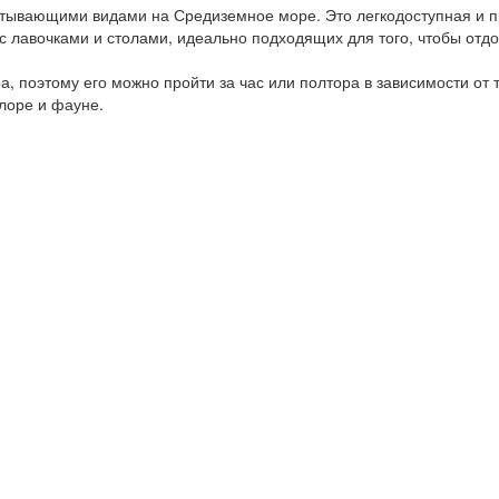
ывающими видами на Средиземное море. Это легкодоступная и про
 с лавочками и столами, идеально подходящих для того, чтобы отдо
 поэтому его можно пройти за час или полтора в зависимости от 
лоре и фауне.