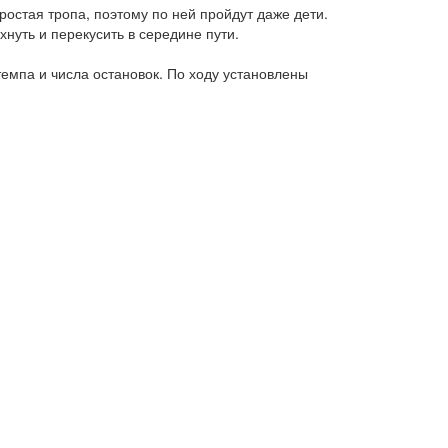
стая тропа, поэтому по ней пройдут даже дети.
хнуть и перекусить в середине пути.
темпа и числа остановок. По ходу установлены