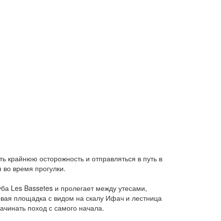
ь крайнюю осторожность и отправляться в путь в
 во время прогулки.
уба Les Bassetes и пролегает между утесами,
тровая площадка с видом на скалу Ифач и лестница
начинать поход с самого начала.