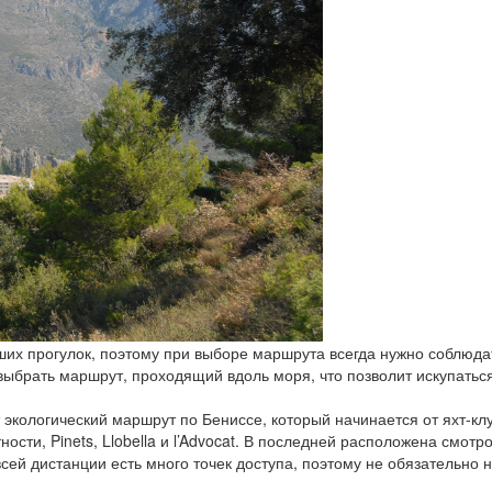
их прогулок, поэтому при выборе маршрута всегда нужно соблюдат
ыбрать маршрут, проходящий вдоль моря, что позволит искупаться
 экологический маршрут по Бениссе, который начинается от яхт-кл
ности, Pinets, Llobella и l’Advocat. В последней расположена смо
сей дистанции есть много точек доступа, поэтому не обязательно 