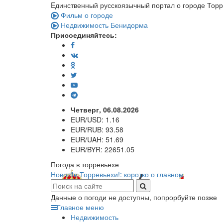
Eдинственный русскоязычный портал о городе Тор
Фильм о городе
Недвижимость Бенидорма
Присоединяйтесь:
Четверг, 06.08.2026
EUR/USD:
1.16
EUR/RUB:
93.58
EUR/UAH:
51.69
EUR/BYR:
22651.05
Погода в торревьехе
Новости Торревьехи!: коротко о главном
Данные о погоди не доступны, попрорбуйте позже
Главное меню
Недвижимость