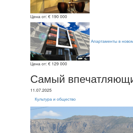
Цена от:
€ 190 000
Апартаменты в ново
Цена от:
€ 129 000
Самый впечатляющи
11.07.2025
Культура и общество