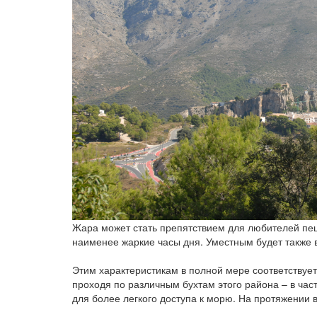
Жара может стать препятствием для любителей пеш
наименее жаркие часы дня. Уместным будет также в
Этим характеристикам в полной мере соответствует
проходя по различным бухтам этого района – в част
для более легкого доступа к морю. На протяжении в