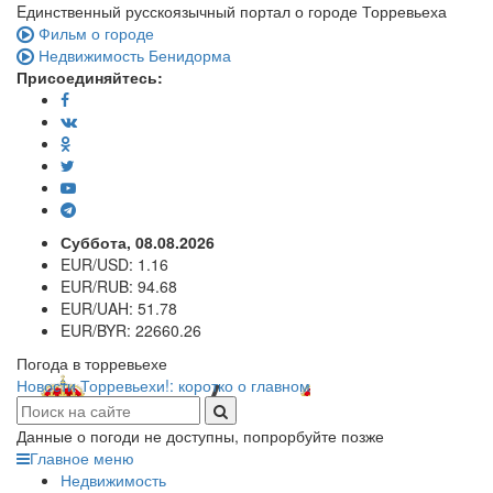
Eдинственный русскоязычный портал о городе Торревьеха
Фильм о городе
Недвижимость Бенидорма
Присоединяйтесь:
Суббота, 08.08.2026
EUR/USD:
1.16
EUR/RUB:
94.68
EUR/UAH:
51.78
EUR/BYR:
22660.26
Погода в торревьехе
Новости Торревьехи!: коротко о главном
Данные о погоди не доступны, попрорбуйте позже
Главное меню
Недвижимость