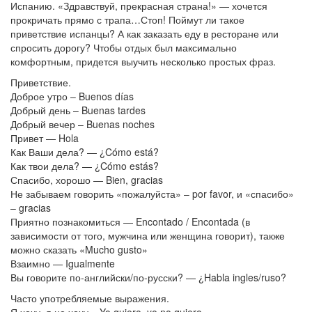
Испанию. «Здравствуй, прекрасная страна!» — хочется
прокричать прямо с трапа…Стоп! Поймут ли такое
приветствие испанцы? А как заказать еду в ресторане или
спросить дорогу? Чтобы отдых был максимально
комфортным, придется выучить несколько простых фраз.
Приветствие.
Доброе утро – Buenos días
Добрый день – Buenas tardes
Добрый вечер – Buenas noches
Привет — Hola
Как Ваши дела? — ¿Cómo está?
Как твои дела? — ¿Cómo estás?
Спасибо, хорошо — Bien, gracias
Не забываем говорить «пожалуйста» – por favor, и «спасибо»
– gracias
Приятно познакомиться — Encontado / Encontada (в
зависимости от того, мужчина или женщина говорит), также
можно сказать «Mucho gusto»
Взаимно — Igualmente
Вы говорите по-английски/по-русски? — ¿Habla ingles/ruso?
Часто употребляемые выражения.