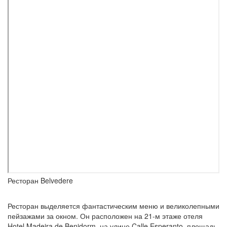
Ресторан Belvedere
Ресторан выделяется фантастическим меню и великолепными
пейзажами за окном. Он расположен на 21-м этаже отеля
Hotel Madeira de Benidorm, на улице Calle Esperanto, площадь