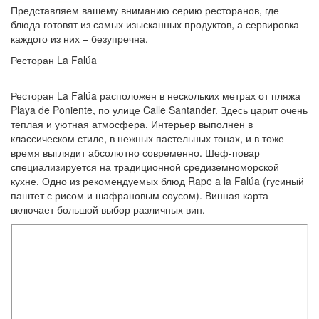
Представляем вашему вниманию серию ресторанов, где
блюда готовят из самых изысканных продуктов, а сервировка
каждого из них – безупречна.
Ресторан La Falúa
Ресторан La Falúa расположен в нескольких метрах от пляжа
Playa de Poniente, по улице Calle Santander. Здесь царит очень
теплая и уютная атмосфера. Интерьер выполнен в
классическом стиле, в нежных пастельных тонах, и в тоже
время выглядит абсолютно современно. Шеф-повар
специализируется на традиционной средиземноморской
кухне. Одно из рекомендуемых блюд Rape a la Falúa (гусиный
паштет с рисом и шафрановым соусом). Винная карта
включает большой выбор различных вин.