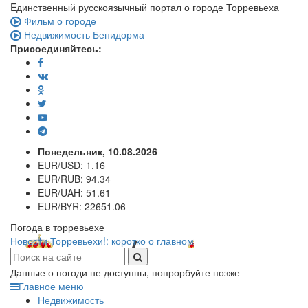
Eдинственный русскоязычный портал о городе Торревьеха
Фильм о городе
Недвижимость Бенидорма
Присоединяйтесь:
Понедельник, 10.08.2026
EUR/USD:
1.16
EUR/RUB:
94.34
EUR/UAH:
51.61
EUR/BYR:
22651.06
Погода в торревьехе
Новости Торревьехи!: коротко о главном
Данные о погоди не доступны, попрорбуйте позже
Главное меню
Недвижимость