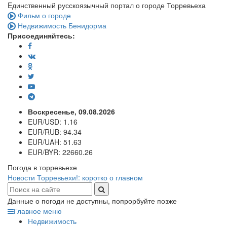
Eдинственный русскоязычный портал о городе Торревьеха
Фильм о городе
Недвижимость Бенидорма
Присоединяйтесь:
Воскресенье, 09.08.2026
EUR/USD:
1.16
EUR/RUB:
94.34
EUR/UAH:
51.63
EUR/BYR:
22660.26
Погода в торревьехе
Новости Торревьехи!: коротко о главном
Данные о погоди не доступны, попрорбуйте позже
Главное меню
Недвижимость