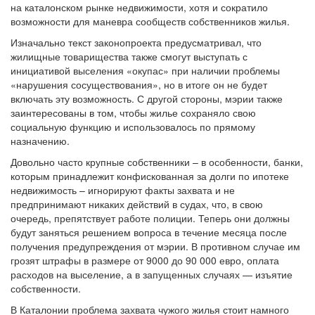
на каталонском рынке недвижимости, хотя и сократило
возможности для маневра сообществ собственников жилья.
Изначально текст законопроекта предусматривал, что
жилищные товарищества также смогут выступать с
инициативой выселения «окупас» при наличии проблемы
«нарушения сосуществования», но в итоге он не будет
включать эту возможность. С другой стороны, мэрии также
заинтересованы в том, чтобы жилье сохраняло свою
социальную функцию и использовалось по прямому
назначению.
Довольно часто крупные собственники – в особенности, банки,
которым принадлежит конфискованная за долги по ипотеке
недвижимость – игнорируют факты захвата и не
предпринимают никаких действий в судах, что, в свою
очередь, препятствует работе полиции. Теперь они должны
будут заняться решением вопроса в течение месяца после
получения предупреждения от мэрии. В противном случае им
грозят штрафы в размере от 9000 до 90 000 евро, оплата
расходов на выселение, а в запущенных случаях — изъятие
собственности.
В Каталонии проблема захвата чужого жилья стоит намного