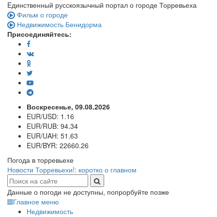
Eдинственный русскоязычный портал о городе Торревьеха
Фильм о городе
Недвижимость Бенидорма
Присоединяйтесь:
Воскресенье, 09.08.2026
EUR/USD:
1.16
EUR/RUB:
94.34
EUR/UAH:
51.63
EUR/BYR:
22660.26
Погода в торревьехе
Новости Торревьехи!: коротко о главном
Данные о погоди не доступны, попрорбуйте позже
Главное меню
Недвижимость