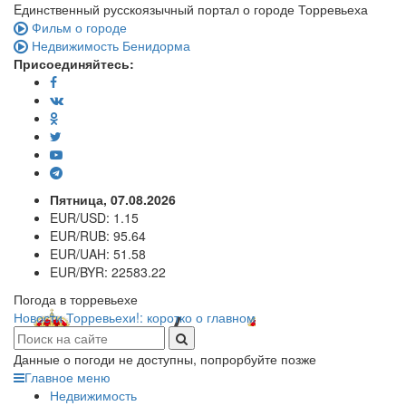
Eдинственный русскоязычный портал о городе Торревьеха
Фильм о городе
Недвижимость Бенидорма
Присоединяйтесь:
Пятница, 07.08.2026
EUR/USD:
1.15
EUR/RUB:
95.64
EUR/UAH:
51.58
EUR/BYR:
22583.22
Погода в торревьехе
Новости Торревьехи!: коротко о главном
Данные о погоди не доступны, попрорбуйте позже
Главное меню
Недвижимость