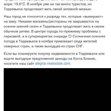
море: 19.6°C. В ноябре уже не так много туристов, но
Торревьеха продолжает жить своей активной жизнью.
Наш город не относится к разряду тех, которые «вымирают»
на зиму. Никакие магазины/рестораны не закрываются на
осенне-зимний сезон и Торревьеха продолжает жить в своем
обычном ритме. В центре города по-прежнему проблемы с
парковкой, а в супермаркетах очереди 🙂 Солнечная осенняя
погода в Торревьехе в ноябре привлекает сюда жителей
северных стран, а также выходцев из стран СНГ.
Если вы планируете покупку недвижимости в Торревьехе или
ищете выгодные предложения аренды на Коста Бланке,
посетите наш сайт
alegria-realestate.com.