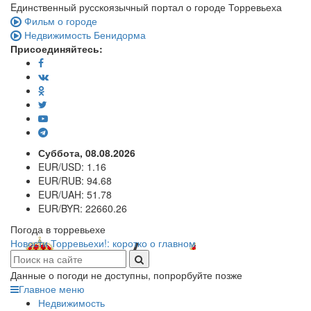
Eдинственный русскоязычный портал о городе Торревьеха
Фильм о городе
Недвижимость Бенидорма
Присоединяйтесь:
Суббота, 08.08.2026
EUR/USD:
1.16
EUR/RUB:
94.68
EUR/UAH:
51.78
EUR/BYR:
22660.26
Погода в торревьехе
Новости Торревьехи!: коротко о главном
Данные о погоди не доступны, попрорбуйте позже
Главное меню
Недвижимость