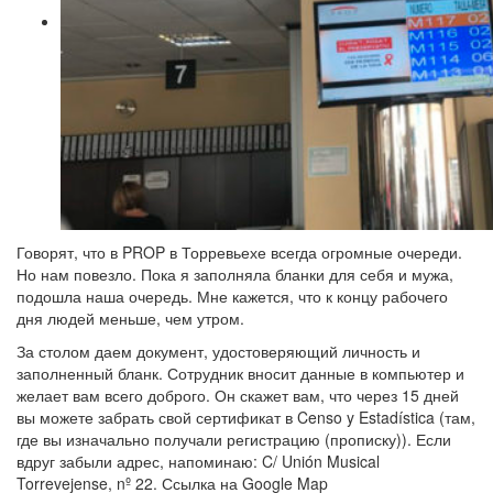
Говорят, что в PROP в Торревьехе всегда огромные очереди.
Но нам повезло. Пока я заполняла бланки для себя и мужа,
подошла наша очередь. Мне кажется, что к концу рабочего
дня людей меньше, чем утром.
За столом даем документ, удостоверяющий личность и
заполненный бланк. Сотрудник вносит данные в компьютер и
желает вам всего доброго. Он скажет вам, что через 15 дней
вы можете забрать свой сертификат в Censo y Estadística (там,
где вы изначально получали регистрацию (прописку)). Если
вдруг забыли адрес, напоминаю: C/ Unión Musical
Torrevejense, nº 22. Ссылка на Google Map