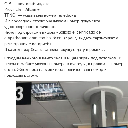
С.P. — почтовый индекс
Provincia – Alicante
TFNO. — указываем номер телефона
И в последней строке указываем номер документа,
удостоверяющего личность.
Ниже под строками пишем «Solicito el certificado de
empadronamiento con histórico” (прошу выдать сертификат о
регистрации с историей).
В самом низу бланка ставим текущую дату и роспись.
Отходим немного в центр зала и ищем экран под потолком. В
левом столбике указаны номера в очереди, в правом — номер
стола. Ждем пока на мониторе появится ваш номер и
подходим к столу.