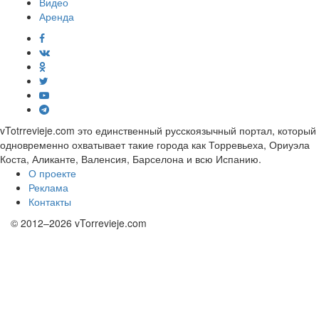
Видео
Аренда
vTotrrevieje.com это единственный русскоязычный портал, который
одновременно охватывает такие города как Торревьеха, Ориуэла
Коста, Аликанте, Валенсия, Барселона и всю Испанию.
О проекте
Реклама
Контакты
© 2012–2026 vTorrevieje.com