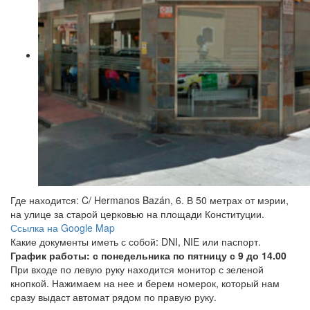
Где находится: C/ Hermanos Bazán, 6. В 50 метрах от мэрии,
на улице за старой церковью на площади Конституции.
Ссылка на Google Map
Какие документы иметь с собой: DNI, NIE или паспорт.
График работы: с понедельника по пятницу с 9 до 14.00
При входе по левую руку находится монитор с зеленой
кнопкой. Нажимаем на нее и берем номерок, который нам
сразу выдаст автомат рядом по правую руку.