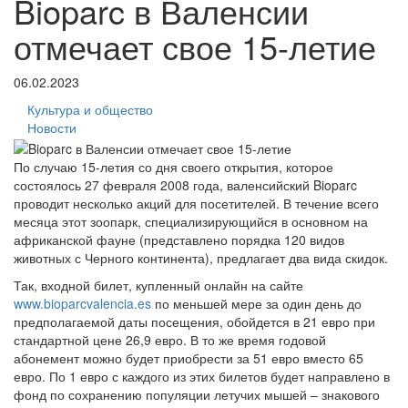
Bioparc в Валенсии
отмечает свое 15-летие
06.02.2023
Культура и общество
Новости
По случаю 15-летия со дня своего открытия, которое
состоялось 27 февраля 2008 года, валенсийский Bioparc
проводит несколько акций для посетителей. В течение всего
месяца этот зоопарк, специализирующийся в основном на
африканской фауне (представлено порядка 120 видов
животных с Черного континента), предлагает два вида скидок.
Так, входной билет, купленный онлайн на сайте
www.bioparcvalencia.es
по меньшей мере за один день до
предполагаемой даты посещения, обойдется в 21 евро при
стандартной цене 26,9 евро. В то же время годовой
абонемент можно будет приобрести за 51 евро вместо 65
евро. По 1 евро с каждого из этих билетов будет направлено в
фонд по сохранению популяции летучих мышей – знакового