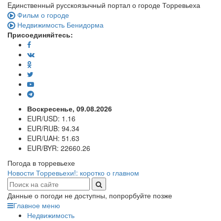
Eдинственный русскоязычный портал о городе Торревьеха
Фильм о городе
Недвижимость Бенидорма
Присоединяйтесь:
Воскресенье, 09.08.2026
EUR/USD:
1.16
EUR/RUB:
94.34
EUR/UAH:
51.63
EUR/BYR:
22660.26
Погода в торревьехе
Новости Торревьехи!: коротко о главном
Данные о погоди не доступны, попрорбуйте позже
Главное меню
Недвижимость