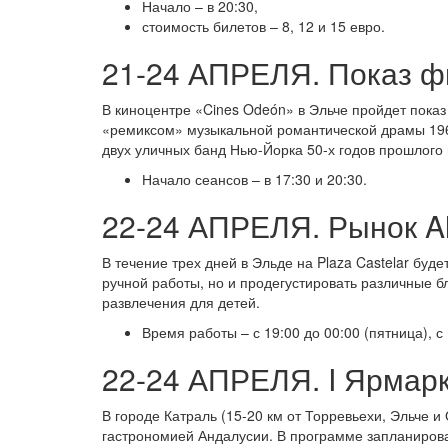
Начало – в 20:30,
стоимость билетов – 8, 12 и 15 евро.
21-24 АПРЕЛЯ. Показ ф
В киноцентре «Cines Odeón» в Эльче пройдет показ
«ремиксом» музыкальной романтической драмы 1961
двух уличных банд Нью-Йорка 50-х годов прошлого 
Начало сеансов – в 17:30 и 20:30.
22-24 АПРЕЛЯ. Рынок Ala
В течение трех дней в Эльде на Plaza Castelar буде
ручной работы, но и продегустировать различные б
развлечения для детей.
Время работы – с 19:00 до 00:00 (пятница), с 
22-24 АПРЕЛЯ. I Ярмар
В городе Катраль (15-20 км от Торревьехи, Эльче 
гастрономией Андалусии. В программе запланирован