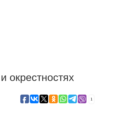
и окрестностях
1