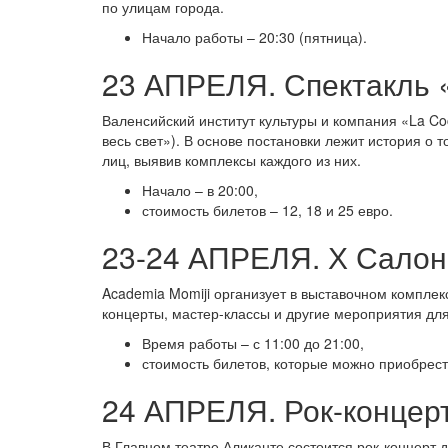
по улицам города.
Начало работы – 20:30 (пятница).
23 АПРЕЛЯ. Спектакль «
Валенсийский институт культуры и компания «La Co
весь свет»). В основе постановки лежит история о
лиц, выявив комплексы каждого из них.
Начало – в 20:00,
стоимость билетов – 12, 18 и 25 евро.
23-24 АПРЕЛЯ. Х Салон 
Academia Momiji организует в выставочном комплекс
концерты, мастер-классы и другие мероприятия для
Время работы – с 11:00 до 21:00,
стоимость билетов, которые можно приобрес
24 АПРЕЛЯ. Рок-концерт
В Главном театре Аликанте состоится рок-концерт 