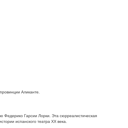
 провинции Аликанте.
нию Федерико Гарсии Лорки. Эта сюрреалистическая
истории испанского театра ХХ века.