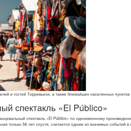
телей и гостей Торревьехи, а также ближайших населенных пунктов
й спектакль «El Público»
 танцевальный спектакль «El Público» по одноименному произведе
ная только 56 лет спустя, считается одним из значимых событий в 