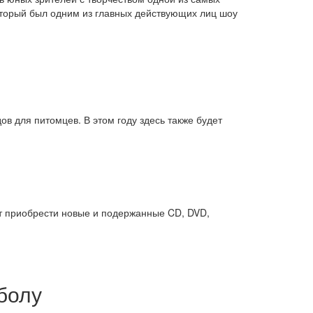
оторый был одним из главных действующих лиц шоу
в для питомцев. В этом году здесь также будет
дет приобрести новые и подержанные CD, DVD,
болу