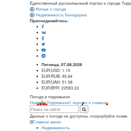
Eдинственный русскоязычный портал о городе Тор
Фильм о городе
Недвижимость Бенидорма
Присоединяйтесь:
Пятница, 07.08.2026
EUR/USD:
1.15
EUR/RUB:
95.64
EUR/UAH:
51.58
EUR/BYR:
22583.22
Погода в торревьехе
Новости Торревьехи!: коротко о главном
Данные о погоди не доступны, попрорбуйте позже
Главное меню
Недвижимость