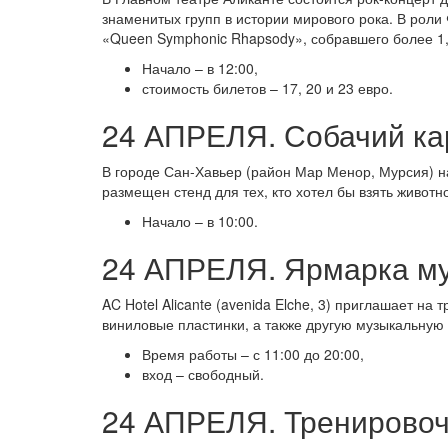
знаменитых групп в истории мирового рока. В рол
«Queen Symphonic Rhapsody», собравшего более 1,
Начало – в 12:00,
стоимость билетов – 17, 20 и 23 евро.
24 АПРЕЛЯ. Собачий ка
В городе Сан-Хавьер (район Мар Менор, Мурсия) на
размещен стенд для тех, кто хотел бы взять животн
Начало – в 10:00.
24 АПРЕЛЯ. Ярмарка м
AC Hotel Alicante (avenida Elche, 3) приглашает 
виниловые пластинки, а также другую музыкальную
Время работы – с 11:00 до 20:00,
вход – свободный.
24 АПРЕЛЯ. Тренировоч