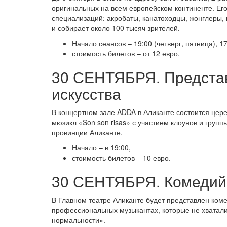
оригинальных на всем европейском континенте. Его
специализаций: акробаты, канатоходцы, жонглеры, к
и собирает около 100 тысяч зрителей.
Начало сеансов – 19:00 (четверг, пятница), 17
стоимость билетов – от 12 евро.
30 СЕНТЯБРЯ. Представ
искусства
В концертном зале ADDA в Аликанте состоится цере
мюзикл «Son son risas» с участием клоунов и групп
провинции Аликанте.
Начало – в 19:00,
стоимость билетов – 10 евро.
30 СЕНТЯБРЯ. Комедийны
В Главном театре Аликанте будет представлен коме
профессиональных музыкантах, которые не хватали 
нормальности».