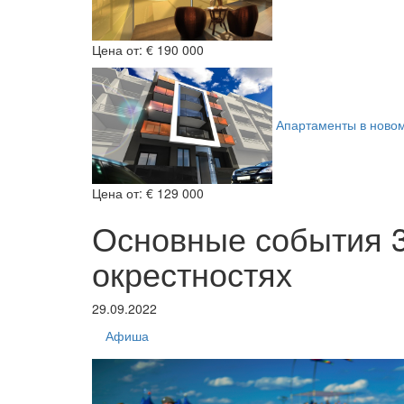
Цена от:
€ 190 000
Апартаменты в ново
Цена от:
€ 129 000
Основные события 3
окрестностях
29.09.2022
Афиша