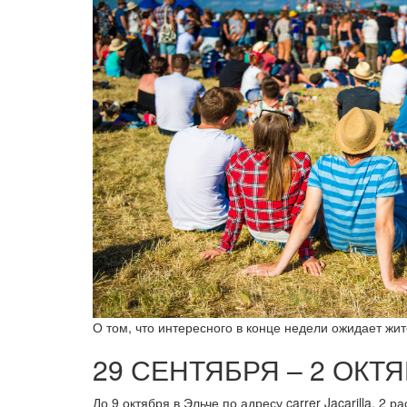
О том, что интересного в конце недели ожидает жи
29 СЕНТЯБРЯ – 2 ОКТЯБ
До 9 октября в Эльче по адресу carrer Jacarilla, 