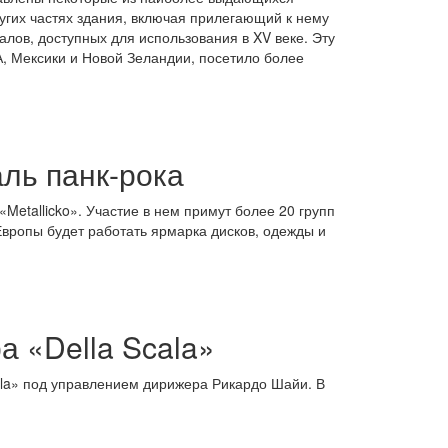
ругих частях здания, включая прилегающий к нему
лов, доступных для использования в XV веке. Эту
А, Мексики и Новой Зеландии, посетило более
ь панк-рока
«Metallicko». Участие в нем примут более 20 групп
 Европы будет работать ярмарка дисков, одежды и
 «Della Scala»
ala» под управлением дирижера Рикардо Шайи. В