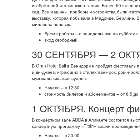
изобретений итальянского гения. Более 50 экспона
сад. Все машины, приборы и устройства были изгот
выставку, которая побывала в Мадриде, Берлине, В
миллиона человек.
Время работы – с понедельника по субботу с 1
вход свободный.
30 СЕНТЯБРЯ — 2 ОКТЯ
В Gran Hotel Bali в Бенидорме пройдет фестиваль п
и ди-джеев, играющих в стилях панк-рок, рок-н-рол
музыкальных аксессуаров.
Начало – в 12:30,
стоимость билетов и абонементов – от 8,5 до 
1 ОКТЯБРЯ. Концерт фил
В концертном зале ADDA в Аликанте состоится выс
концертную программу «Titán» вошли произведения
Начало – в 20:00,