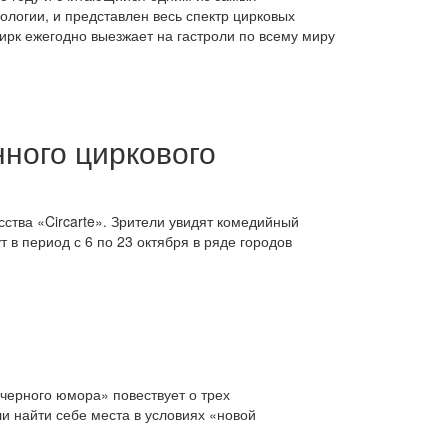
ологии, и представлен весь спектр цирковых
цирк ежегодно выезжает на гастроли по всему миру
ного циркового
ства «Circarte». Зрители увидят комедийный
 в период с 6 по 23 октября в ряде городов
«черного юмора» повествует о трех
ли найти себе места в условиях «новой