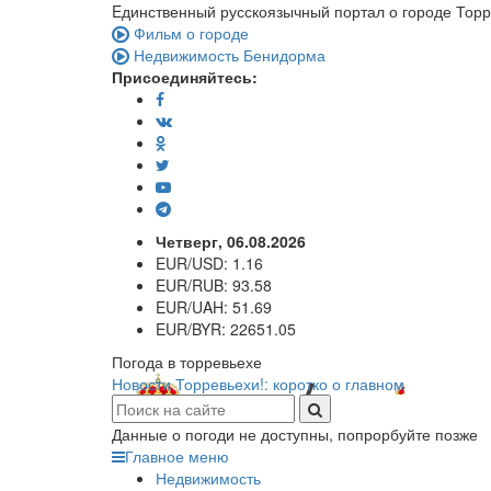
Eдинственный русскоязычный портал о городе Тор
Фильм о городе
Недвижимость Бенидорма
Присоединяйтесь:
Четверг, 06.08.2026
EUR/USD:
1.16
EUR/RUB:
93.58
EUR/UAH:
51.69
EUR/BYR:
22651.05
Погода в торревьехе
Новости Торревьехи!: коротко о главном
Данные о погоди не доступны, попрорбуйте позже
Главное меню
Недвижимость