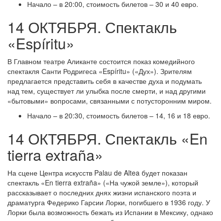
Начало – в 20:00, стоимость билетов – 30 и 40 евро.
14 ОКТЯБРЯ. Спектакль
«Espíritu»
В Главном театре Аликанте состоится показ комедийного
спектакля Санти Родригеса «Espíritu» («Дух»). Зрителям
предлагается представить себя в качестве духа и подумать
над тем, существует ли улыбка после смерти, и над другими
«бытовыми» вопросами, связанными с потусторонним миром.
Начало – в 20:30, стоимость билетов – 14, 16 и 18 евро.
14 ОКТЯБРЯ. Спектакль «En
tierra extraña»
На сцене Центра искусств Palau de Altea будет показан
спектакль «En tierra extraña» («На чужой земле»), который
рассказывает о последних днях жизни испанского поэта и
драматурга Федерико Гарсии Лорки, погибшего в 1936 году. У
Лорки была возможность бежать из Испании в Мексику, однако