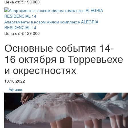
Цена от:
€ 190 000
Апартаменты в новом жилом комплексе ALEGRIA
RESIDENCIAL 14
Цена от:
€ 129 000
Основные события 14-
16 октября в Торревьехе
и окрестностях
13.10.2022
Афиша