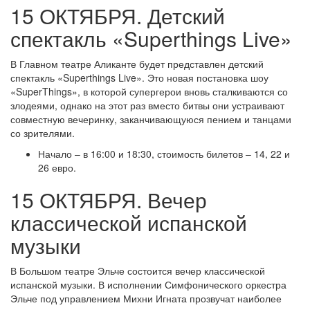
15 ОКТЯБРЯ. Детский
спектакль «Superthings Live»
В Главном театре Аликанте будет представлен детский
спектакль «Superthings Live». Это новая постановка шоу
«SuperThings», в которой супергерои вновь сталкиваются со
злодеями, однако на этот раз вместо битвы они устраивают
совместную вечеринку, заканчивающуюся пением и танцами
со зрителями.
Начало – в 16:00 и 18:30, стоимость билетов – 14, 22 и
26 евро.
15 ОКТЯБРЯ. Вечер
классической испанской
музыки
В Большом театре Эльче состоится вечер классической
испанской музыки. В исполнении Симфонического оркестра
Эльче под управлением Михни Игната прозвучат наиболее