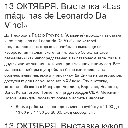
13 ОКТЯБРЯ. Выставка «Las
máquinas de Leonardo Da
Vinci»
До 1 ноября в Palacio Provincial (Аликанте) проходит выставка
«Las máquinas de Leonardo Da Vinci», на которой
представлены некоторые из наиболее выдающихся
изобретений итальянского гения. Более 50 экспонатов
размещены как непосредственно в выставочном зале, так и в
других частях здания, включая прилегающий к нему сад. Все
машины, приборы и устройства были изготовлены по
оригинальным чертежам и рисункам Да Винчи из материалов,
доступных для использования в XV веке. Эту выставку,
которая побывала в Мадриде, Берлине, Варшаве, Неаполе,
Вене, Копенгагене, Гонконге и ряде городов США, Мексики и
Новой Зеландии, посетило более миллиона человек.
Время работы – с понедельника по субботу с 11:00 до
13:00 и с 17:30 до 20:00, вход свободный.
13 ОКТЯБРЯ. Выставка кукол