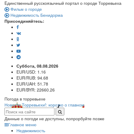
Eдинственный русскоязычный портал о городе Торревьеха
Фильм о городе
Недвижимость Бенидорма
Присоединяйтесь:
Суббота, 08.08.2026
EUR/USD:
1.16
EUR/RUB:
94.68
EUR/UAH:
51.78
EUR/BYR:
22660.26
Погода в торревьехе
Новости Торревьехи!: коротко о главном
Данные о погоди не доступны, попрорбуйте позже
Главное меню
Недвижимость