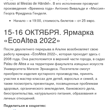
virtuoso al Mesías de Händel». В его исполнении прозвучат
произведения «Времена года» Антонио Вивальди и «Мессия»
Георга Фридриха Генделя.
Начало – в 19:00, стоимость билетов – от 25 евро.
15-16 ОКТЯБРЯ. Ярмарка
«EcoAltea 2022»
После двухлетнего перерыва в Альтее возобновляет свою
работу ярмарка «EcoAltea 2022», которая проходит здесь с
2008 года. Она расположится в верхней части города, в садах
Palau de Altea и на территории факультета изящных искусств
Университета Мигеля Эрнандеса. Посетители смогут
приобрести изделия кустарного производства, принять
участие в мастер-классах для детей, взрослых и семей, а
также посмотреть презентации, посвященные проблемам
здоровья, органического земледелия, банковского дела,
биостроительства, натурального питания, образования и
личных отношений.
Поделиться в соцсетях: