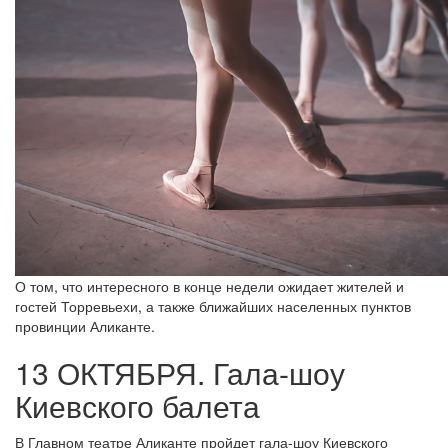
О том, что интересного в конце недели ожидает жителей и
гостей Торревьехи, а также ближайших населенных пунктов
провинции Аликанте.
13 ОКТЯБРЯ. Гала-шоу
Киевского балета
В Главном театре Аликанте пройдет гала-шоу Киевского