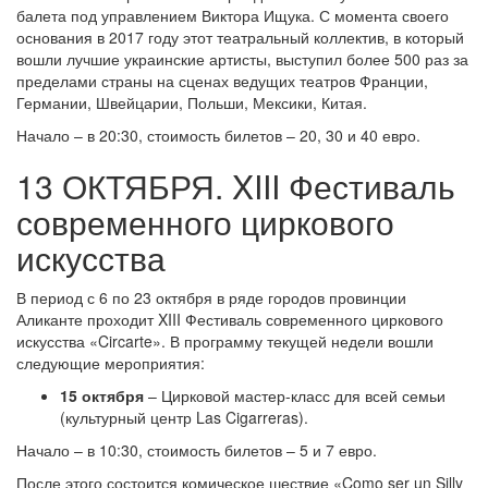
балета под управлением Виктора Ищука. С момента своего
основания в 2017 году этот театральный коллектив, в который
вошли лучшие украинские артисты, выступил более 500 раз за
пределами страны на сценах ведущих театров Франции,
Германии, Швейцарии, Польши, Мексики, Китая.
Начало – в 20:30, стоимость билетов – 20, 30 и 40 евро.
13 ОКТЯБРЯ. XIII Фестиваль
современного циркового
искусства
В период с 6 по 23 октября в ряде городов провинции
Аликанте проходит XIII Фестиваль современного циркового
искусства «Circarte». В программу текущей недели вошли
следующие мероприятия:
15 октября
– Цирковой мастер-класс для всей семьи
(культурный центр Las Cigarreras).
Начало – в 10:30, стоимость билетов – 5 и 7 евро.
После этого состоится комическое шествие «Como ser un Silly