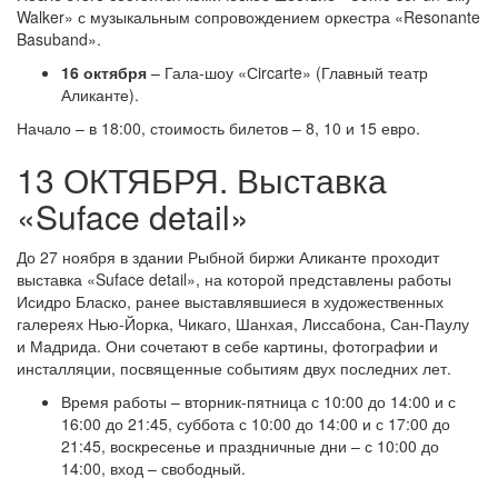
Walker» с музыкальным сопровождением оркестра «Resonante
Basuband».
16 октября
– Гала-шоу «Сircarte» (Главный театр
Аликанте).
Начало – в 18:00, стоимость билетов – 8, 10 и 15 евро.
13 ОКТЯБРЯ. Выставка
«Suface detail»
До 27 ноября в здании Рыбной биржи Аликанте проходит
выставка «Suface detail», на которой представлены работы
Исидро Бласко, ранее выставлявшиеся в художественных
галереях Нью-Йорка, Чикаго, Шанхая, Лиссабона, Сан-Паулу
и Мадрида. Они сочетают в себе картины, фотографии и
инсталляции, посвященные событиям двух последних лет.
Время работы – вторник-пятница с 10:00 до 14:00 и с
16:00 до 21:45, суббота с 10:00 до 14:00 и с 17:00 до
21:45, воскресенье и праздничные дни – с 10:00 до
14:00, вход – свободный.