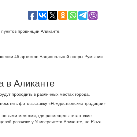
 пунктов провинции Аликанте.
полнении 45 артистов Национальной оперы Румынии
а в Аликанте
удут проходить в различных местах города.
дет посетить фотовыставку «Рождественские традиции»
ли новыми местами, где размещены гигантские
евой развязке у Университета Аликанте, на Plaza