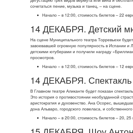
сочетаться пение, музыка и танец, – на сцене.
Начало – в 12:00, стоимость билетов – 22 евр
14 ДЕКАБРЯ. Детский мю
На сцене Муниципального театра Торревьехи будет 
завоевавшей огромную популярность в Испании и 
детскими ютуберами и получили награду «Бриллиан
просмотров.
Начало – в 12:00, стоимость билетов – 12 евр
14 ДЕКАБРЯ. Спектакль
В Главном театре Аликанте будет показан спектак
Это история о противостоянии необузданной страс
аристократия и духовенство. Ана Осорес, вышедшая
дона Альваро, городского ловеласа, и собственног
Начало – в 20:00, стоимость билетов – 20, 25 
15 ДЕКАБРЯ. Шоу Антон