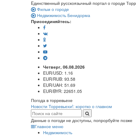
Eдинственный русскоязычный портал о городе Тор
Фильм о городе
Недвижимость Бенидорма
Присоединяйтесь:
Четверг, 06.08.2026
EUR/USD:
1.16
EUR/RUB:
93.58
EUR/UAH:
51.69
EUR/BYR:
22651.05
Погода в торревьехе
Новости Торревьехи!: коротко о главном
Данные о погоди не доступны, попрорбуйте позже
Главное меню
Недвижимость