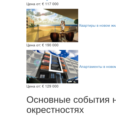
Цена от:
€ 117 000
Квартиры в новом жил
Цена от:
€ 190 000
Апартаменты в ново
Цена от:
€ 129 000
Основные события н
окрестностях