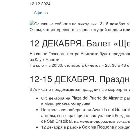
12.12.2024
Афиша
О том, что интересного в конце текущей недели ож
12 ДЕКАБРЯ. Балет «Ще
На сцене Главного театра Аликанте будет предста
из Клуж-Напоки.
Начало – в 20:30, стоимость билетов – 28, 38 и 48 е
12-15 ДЕКАБРЯ. Праздно
В Аликанте продолжаются праздничные мероприятия
С 5 декабря на Plaza del Puerto de Alicante 
в Муниципальном архиве.
Центральная набережная Avenida del General 
ангелы, возвещающие о наступлении Рождеств
de San Cristóbal, на железнодорожном вокзал
12 декабря в районе Colonia Requena пройде