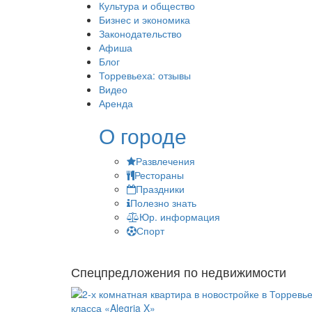
Культура и общество
Бизнес и экономика
Законодательство
Афиша
Блог
Торревьеха: отзывы
Видео
Аренда
О городе
Развлечения
Рестораны
Праздники
Полезно знать
Юр. информация
Спорт
Спецпредложения по недвижимости
класса «Alegria X»