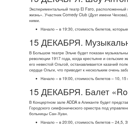
Экспериментальный театр El Faro, расположенный в
жизнь». Участник Comedy Club (Дуэт имени Чехова)
ними.
Начало – в 19:30, стоимость билетов, которы
15 ДЕКАБРЯ. Музыкальн
В Большом театре Эльче будет показан музыкальный 
революции 1917 года, когда крестьяне и сельские ж
его невестой Ольгой, останавливается казачий полко
сердце Ольги, что приводит к нескольким очень з
Начало – в 19:00, стоимость билетов – 10, 15 
15 ДЕКАБРЯ. Балет «Rom
В Концертном зале ADDA в Аликанте будет предста
Городского симфонического оркестра под управлен
больницы Сан-Хуан.
Начало – в 20:00, стоимость билетов – 24,5, 3