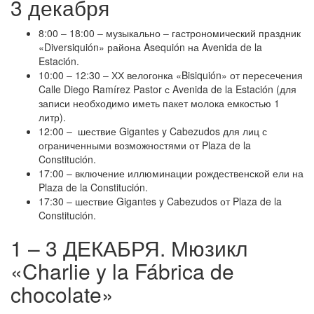
3 декабря
8:00 – 18:00 – музыкально – гастрономический праздник
«Diversiquión» района Asequión на Avenida de la
Estación.
10:00 – 12:30 – ХХ велогонка «Bisiquión» от пересечения
Calle Diego Ramírez Pastor с Avenida de la Estación (для
записи необходимо иметь пакет молока емкостью 1
литр).
12:00 – шествие Gigantes y Cabezudos для лиц с
ограниченными возможностями от Plaza de la
Constitución.
17:00 – включение иллюминации рождественской ели на
Plaza de la Constitución.
17:30 – шествие Gigantes y Cabezudos от Plaza de la
Constitución.
1 – 3 ДЕКАБРЯ. Мюзикл
«Charlie y la Fábrica de
chocolate»