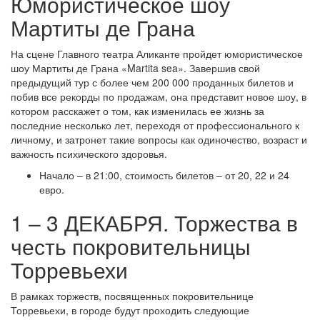
Юмористическое шоу
Мартиты де Грана
На сцене Главного театра Аликанте пройдет юмористическое
шоу Мартиты де Грана «Martita sea». Завершив свой
предыдущий тур с более чем 200 000 проданных билетов и
побив все рекорды по продажам, она представит новое шоу, в
котором расскажет о том, как изменилась ее жизнь за
последние несколько лет, переходя от профессионального к
личному, и затронет такие вопросы как одиночество, возраст и
важность психического здоровья.
Начало – в 21:00, стоимость билетов – от 20, 22 и 24
евро.
1 – 3 ДЕКАБРЯ. Торжества в
честь покровительницы
Торревьехи
В рамках торжеств, посвященных покровительнице
Торревьехи, в городе будут проходить следующие