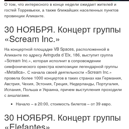
О том, что интересного в конце недели ожидает жителей и
гостей Торревьехи, а также ближайших населенных пунктов
провинции Аликанте.
30 НОЯБРЯ. Концерт группы
«Scream Inc.»
На концертной площадке VB Spaces, расположенной в
Аликанте по адресу Avinguda d´Elx, 186, выступит группа
«Scream Inc.», которая исполнит в сопровождении
симфонического оркестра композиции легендарной группы
«Metallica». С начала своей деятельности «Scream Inc.»
провела более 1000 концертов в таких странах как Германия,
Австрия, Чехия, Эстония, Греция, Нидерланды, Португалия,
Испания, Польша и Украина, причем выступления проходили
с аншлагами.
Начало – в 20:00, стоимость билетов – от 39 евро.
30 НОЯБРЯ. Концерт группы
«Elefantes»