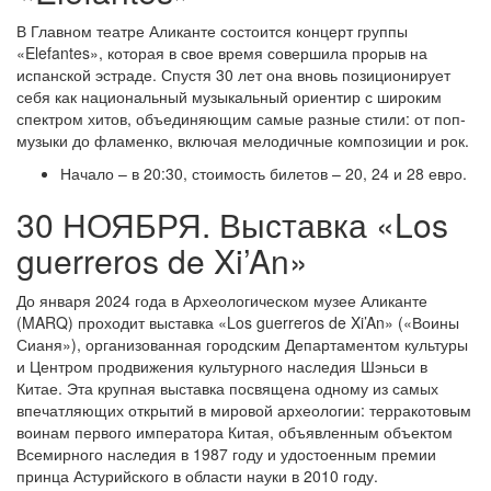
В Главном театре Аликанте состоится концерт группы
«Elefantes», которая в свое время совершила прорыв на
испанской эстраде. Спустя 30 лет она вновь позиционирует
себя как национальный музыкальный ориентир с широким
спектром хитов, объединяющим самые разные стили: от поп-
музыки до фламенко, включая мелодичные композиции и рок.
Начало – в 20:30, стоимость билетов – 20, 24 и 28 евро.
30 НОЯБРЯ. Выставка «Los
guerreros de Xi’An»
До января 2024 года в Археологическом музее Аликанте
(MARQ) проходит выставка «Los guerreros de Xi’An» («Воины
Сианя»), организованная городским Департаментом культуры
и Центром продвижения культурного наследия Шэньси в
Китае. Эта крупная выставка посвящена одному из самых
впечатляющих открытий в мировой археологии: терракотовым
воинам первого императора Китая, объявленным объектом
Всемирного наследия в 1987 году и удостоенным премии
принца Астурийского в области науки в 2010 году.