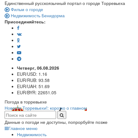
Eдинственный русскоязычный портал о городе Торревьеха
Фильм о городе
Недвижимость Бенидорма
Присоединяйтесь:
Четверг, 06.08.2026
EUR/USD:
1.16
EUR/RUB:
93.58
EUR/UAH:
51.69
EUR/BYR:
22651.05
Погода в торревьехе
Новости Торревьехи!: коротко о главном
Данные о погоди не доступны, попрорбуйте позже
Главное меню
Недвижимость