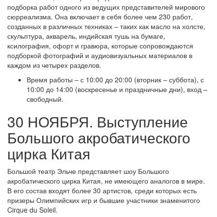
подборка работ одного из ведущих представителей мирового
сюрреализма. Она включает в себя более чем 230 работ,
созданных в различных техниках – таких как масло на холсте,
скульптура, акварель, индийская тушь на бумаге,
ксилография, офорт и гравюра, которые сопровождаются
подборкой фотографий и аудиовизуальных материалов в
каждом из четырех разделов.
Время работы – с 10:00 до 20:00 (вторник – суббота), с
10:00 до 14:00 (воскресенье и праздничные дни), вход –
свободный.
30 НОЯБРЯ. Выступление
Большого акробатического
цирка Китая
Большой театр Эльче представляет шоу Большого
акробатического цирка Китая, не имеющего аналогов в мире.
В его состав входят более 30 артистов, среди которых есть
призеры Олимпийских игр и бывшие участники знаменитого
Cirque du Soleil.