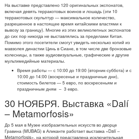
На выставке представлено 120 оригинальных экспонатов,
включая девять терракотовых воинов и лошадь (эти 10
терракотовых скульптур — максимальное количество,
разрешенное в настоящее время китайскими властями к
вывозу за границу). Многие из этих великолепных экспонатов
до сих пор никогда не выставлялись за пределами Китая.
Помимо этого посетители смогут увидеть несколько копий из
мавзолея династии Цинь в Сиане, в том числе две бронзовые
колесницы, а также аудиовизуальные, графические и другие
мультимедийные материалы.
Время работы — с 10:00 до 19:00 (вторник-суббота) и с
10:00 до 14:00 (воскресенье и праздничные дни),
стоимость билетов — 5 евро, по воскресеньям и
праздничным дням – 3 евро.
30 НОЯБРЯ. Выставка «Dalí
– Metamorfosis»
До 5 мая в Музее изобразительных искусств во дворце
Гравина (MUBAG) в Аликанте работает выставка «Dalí –
Metamorfosis», на которой представлена исключительная