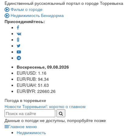
Eдинственный русскоязычный портал о городе Торревьеха
Фильм о городе
Недвижимость Бенидорма
Присоединяйтесь:
Воскресенье, 09.08.2026
EUR/USD:
1.16
EUR/RUB:
94.34
EUR/UAH:
51.63
EUR/BYR:
22660.26
Погода в торревьехе
Новости Торревьехи!: коротко о главном
Данные о погоди не доступны, попрорбуйте позже
Главное меню
Недвижимость