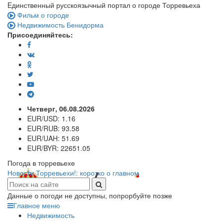
Eдинственный русскоязычный портал о городе Торревьеха
Фильм о городе
Недвижимость Бенидорма
Присоединяйтесь:
Четверг, 06.08.2026
EUR/USD:
1.16
EUR/RUB:
93.58
EUR/UAH:
51.69
EUR/BYR:
22651.05
Погода в торревьехе
Новости Торревьехи!: коротко о главном
Данные о погоди не доступны, попрорбуйте позже
Главное меню
Недвижимость