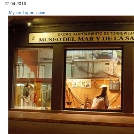
27.04.2016
Музеи Торревьехи