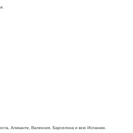
я.
Коста, Аликанте, Валенсия, Барселона и всю Испанию.