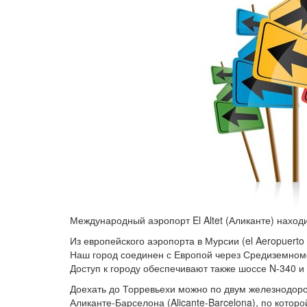
Международный аэропорт El Altet (Аликанте) находи
Из европейского аэропорта в Мурсии (el Aeropuerto
Наш город соединен с Европой через Средиземноморс
Доступ к городу обеспечивают также шоссе N-340 и
Доехать до Торревьехи можно по двум железнодоро
Аликанте-Барселона (Alicante-Barcelona), по котор