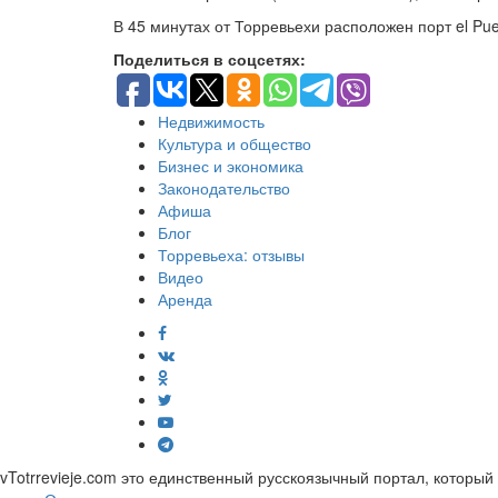
В 45 минутах от Торревьехи расположен порт el Pue
Поделиться в соцсетях:
Недвижимость
Культура и общество
Бизнес и экономика
Законодательство
Афиша
Блог
Торревьеха: отзывы
Видео
Аренда
vTotrrevieje.com это единственный русскоязычный портал, которы