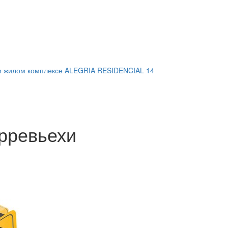
м жилом комплексе ALEGRIA RESIDENCIAL 14
орревьехи