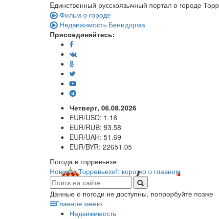
Eдинственный русскоязычный портал о городе Тор
Фильм о городе
Недвижимость Бенидорма
Присоединяйтесь:
Четверг, 06.08.2026
EUR/USD:
1.16
EUR/RUB:
93.58
EUR/UAH:
51.69
EUR/BYR:
22651.05
Погода в торревьехе
Новости Торревьехи!: коротко о главном
Данные о погоди не доступны, попрорбуйте позже
Главное меню
Недвижимость