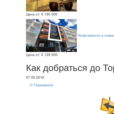
Цена от:
€ 190 000
Апартаменты в ново
Цена от:
€ 129 000
Как добраться до Т
07.05.2016
О Торревьехе