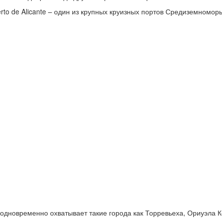
rto de Alicante – один из крупных круизных портов Средиземноморь
й одновременно охватывает такие города как Торревьеха, Ориуэла 