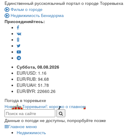
Eдинственный русскоязычный портал о городе Торревьеха
Фильм о городе
Недвижимость Бенидорма
Присоединяйтесь:
Суббота, 08.08.2026
EUR/USD:
1.16
EUR/RUB:
94.68
EUR/UAH:
51.78
EUR/BYR:
22660.26
Погода в торревьехе
Новости Торревьехи!: коротко о главном
Данные о погоди не доступны, попрорбуйте позже
Главное меню
Недвижимость