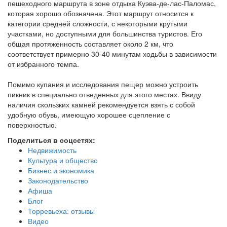
пешеходного маршрута в зоне отдыха Куэва-де-лас-Паломас,
которая хорошо обозначена. Этот маршрут относится к
категории средней сложности, с некоторыми крутыми
участками, но доступными для большинства туристов. Его
общая протяженность составляет около 2 км, что
соответствует примерно 30-40 минутам ходьбы в зависимости
от избранного темпа.
Помимо купания и исследования пещер можно устроить
пикник в специально отведенных для этого местах. Ввиду
наличия скользких камней рекомендуется взять с собой
удобную обувь, имеющую хорошее сцепление с
поверхностью.
Поделиться в соцсетях:
Недвижимость
Культура и общество
Бизнес и экономика
Законодательство
Афиша
Блог
Торревьеха: отзывы
Видео