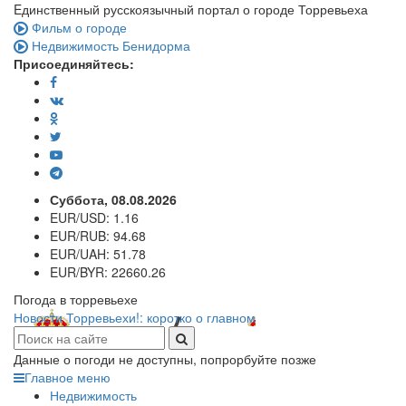
Eдинственный русскоязычный портал о городе Торревьеха
Фильм о городе
Недвижимость Бенидорма
Присоединяйтесь:
Суббота, 08.08.2026
EUR/USD:
1.16
EUR/RUB:
94.68
EUR/UAH:
51.78
EUR/BYR:
22660.26
Погода в торревьехе
Новости Торревьехи!: коротко о главном
Данные о погоди не доступны, попрорбуйте позже
Главное меню
Недвижимость