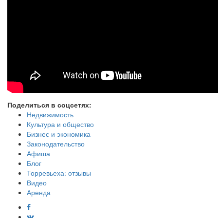
Поделиться в соцсетях:
Недвижимость
Культура и общество
Бизнес и экономика
Законодательство
Афиша
Блог
Торревьеха: отзывы
Видео
Аренда