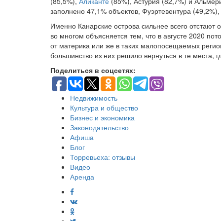
(85,5%),
Аликанте
(85%), Астурия (82,7%) и Альмери
заполнено 47,1% объектов, Фуэртевентура (49,2%),
Именно Канарские острова сильнее всего отстают о
во многом объясняется тем, что в августе 2020 по
от материка или же в таких малопосещаемых регион
большинство из них решило вернуться в те места, 
Поделиться в соцсетях:
Недвижимость
Культура и общество
Бизнес и экономика
Законодательство
Афиша
Блог
Торревьеха: отзывы
Видео
Аренда