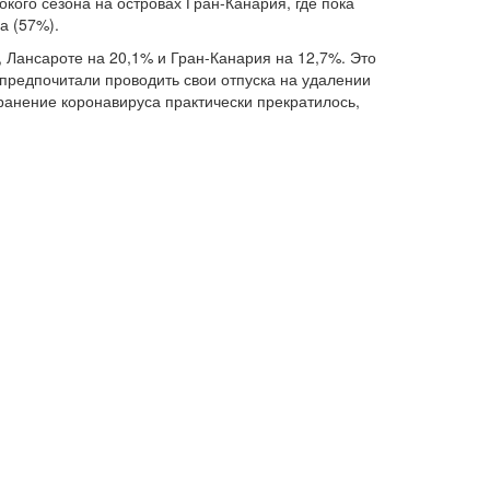
окого сезона на островах Гран-Канария, где пока
а (57%).
 Лансароте на 20,1% и Гран-Канария на 12,7%. Это
 предпочитали проводить свои отпуска на удалении
транение коронавируса практически прекратилось,