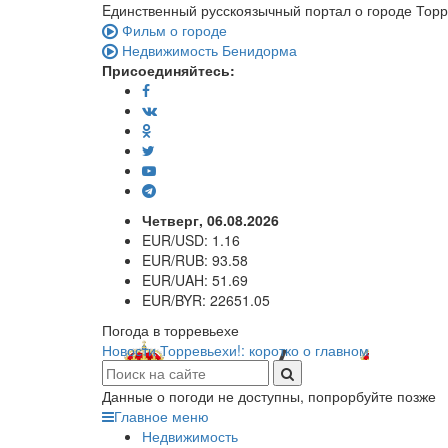
Eдинственный русскоязычный портал о городе Тор
Фильм о городе
Недвижимость Бенидорма
Присоединяйтесь:
Четверг, 06.08.2026
EUR/USD:
1.16
EUR/RUB:
93.58
EUR/UAH:
51.69
EUR/BYR:
22651.05
Погода в торревьехе
Новости Торревьехи!: коротко о главном
Данные о погоди не доступны, попрорбуйте позже
Главное меню
Недвижимость