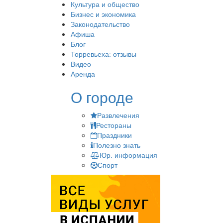
Культура и общество
Бизнес и экономика
Законодательство
Афиша
Блог
Торревьеха: отзывы
Видео
Аренда
О городе
Развлечения
Рестораны
Праздники
Полезно знать
Юр. информация
Спорт