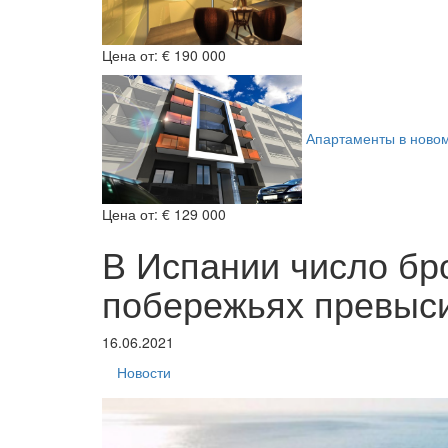
Цена от:
€ 190 000
Апартаменты в ново
Цена от:
€ 129 000
В Испании число бр
побережьях превыс
16.06.2021
Новости