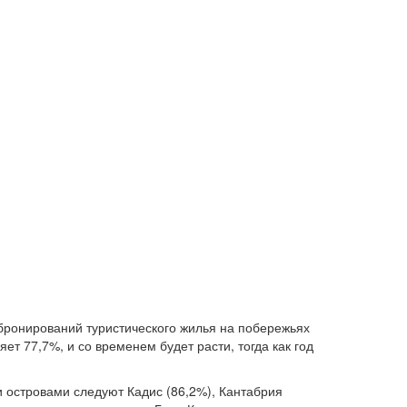
 бронирований туристического жилья на побережьях
ет 77,7%, и со временем будет расти, тогда как год
 островами следуют Кадис (86,2%), Кантабрия