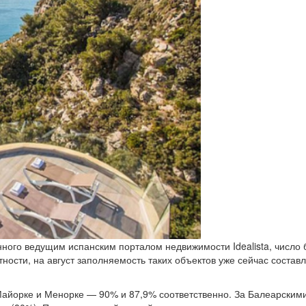
нного ведущим испанским порталом недвижимости Idealista, число
ости, на август заполняемость таких объектов уже сейчас составля
айорке и Менорке — 90% и 87,9% соответственно. За Балеарскими