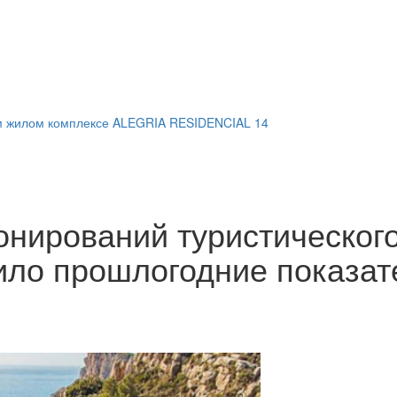
м жилом комплексе ALEGRIA RESIDENCIAL 14
онирований туристическог
ило прошлогодние показат